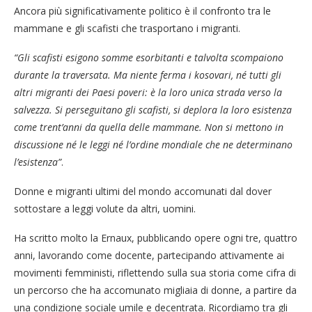
Ancora più significativamente politico è il confronto tra le
mammane e gli scafisti che trasportano i migranti.
“Gli scafisti esigono somme esorbitanti e talvolta scompaiono
durante la traversata. Ma niente ferma i kosovari, né tutti gli
altri migranti dei Paesi poveri: è la loro unica strada verso la
salvezza. Si perseguitano gli scafisti, si deplora la loro esistenza
come trent’anni da quella delle mammane. Non si mettono in
discussione né le leggi né l’ordine mondiale che ne determinano
l’esistenza”
.
Donne e migranti ultimi del mondo accomunati dal dover
sottostare a leggi volute da altri, uomini.
Ha scritto molto la Ernaux, pubblicando opere ogni tre, quattro
anni, lavorando come docente, partecipando attivamente ai
movimenti femministi, riflettendo sulla sua storia come cifra di
un percorso che ha accomunato migliaia di donne, a partire da
una condizione sociale umile e decentrata. Ricordiamo tra gli