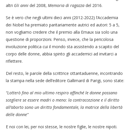
altri
Gli anni
del 2008,
Memoria di ragazza
del 2016.
Se è vero che negli ultimi dieci anni (2012-2022) l’Accademia
dei Nobel ha premiato paritariamente autrici ed autori: 5 a 5,
non vogliamo credere che il premio alla Ernaux sia solo una
questione di proporzioni. Penso, invece, che la pericolosa
involuzione politica cui il mondo sta assistendo a scapito del
corpo delle donne, abbia spinto gli accademici ad invitarci a
riflettere.
Del resto, le parole della scrittrice ottantaduenne, incontrando
la stampa nella sede dell’editore Gallimard di Parigi, sono state:
“Lotterò fino al mio ultimo respiro affinché le donne possano
scegliere se essere madri o meno: la contraccezione e il diritto
all’aborto sono un diritto fondamentale, la matrice della libertà
delle donne”
E noi con lei, per noi stesse, le nostre figlie, le nostre nipoti.