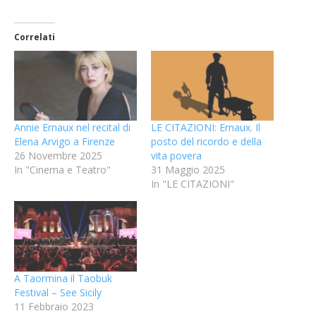
Correlati
Annie Ernaux nel recital di
LE CITAZIONI: Ernaux. Il
Elena Arvigo a Firenze
posto del ricordo e della
26 Novembre 2025
vita povera
In "Cinema e Teatro"
31 Maggio 2025
In "LE CITAZIONI"
A Taormina il Taobuk
Festival – See Sicily
11 Febbraio 2023