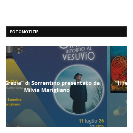
FOTONOTIZIE
“Il respiro del mare”, personale di Terry
Mangiatordi