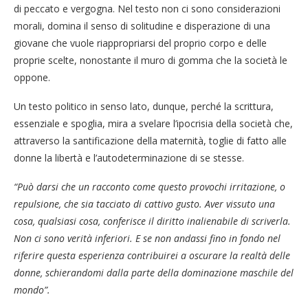
di peccato e vergogna. Nel testo non ci sono considerazioni
morali, domina il senso di solitudine e disperazione di una
giovane che vuole riappropriarsi del proprio corpo e delle
proprie scelte, nonostante il muro di gomma che la società le
oppone.
Un testo politico in senso lato, dunque, perché la scrittura,
essenziale e spoglia, mira a svelare l’ipocrisia della società che,
attraverso la santificazione della maternità, toglie di fatto alle
donne la libertà e l’autodeterminazione di se stesse.
“Può darsi che un racconto come questo provochi irritazione, o
repulsione, che sia tacciato di cattivo gusto. Aver vissuto una
cosa, qualsiasi cosa, conferisce il diritto inalienabile di scriverla.
Non ci sono verità inferiori. E se non andassi fino in fondo nel
riferire questa esperienza contribuirei a oscurare la realtà delle
donne, schierandomi dalla parte della dominazione maschile del
mondo”.