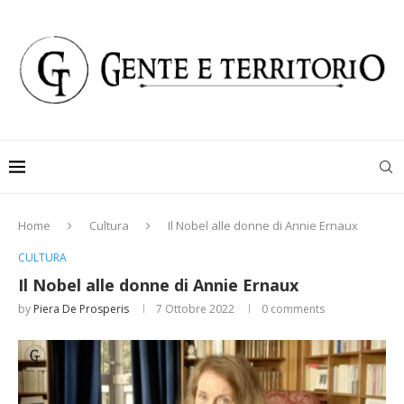
Home
Cultura
Il Nobel alle donne di Annie Ernaux
CULTURA
Il Nobel alle donne di Annie Ernaux
by
Piera De Prosperis
7 Ottobre 2022
0 comments