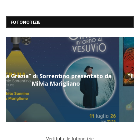
FOTONOTIZIE
“Il respiro del mare”, personale di Terry
Mangiatordi
Vedi tutte le fotonotizie