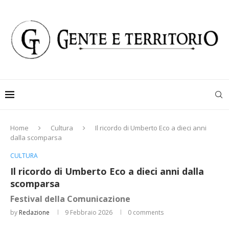
Home
Cultura
Il ricordo di Umberto Eco a dieci anni
dalla scomparsa
CULTURA
Il ricordo di Umberto Eco a dieci anni dalla
scomparsa
Festival della Comunicazione
by
Redazione
9 Febbraio 2026
0 comments