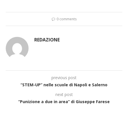
0 comments
REDAZIONE
previous post
“STEM-UP” nelle scuole di Napoli e Salerno
next post
“Punizione a due in area” di Giuseppe Farese