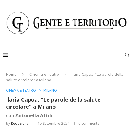
Home
Cinema e Teatro
Ilaria Capua, “Le parole della
salute circolare” a Milano
CINEMA E TEATRO
MILANO
Ilaria Capua, “Le parole della salute
circolare” a Milano
con Antonella Attili
by
Redazione
15 Settembre 2024
0 comments