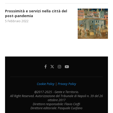
Prossimità e servizi nella città del
post-pandemia
5 Febbraio 2022
Cookie Policy
|
Privacy Policy
@2017-2025 - Gente e Territorio.
All Right Reserved. Autorizzazione del Tribunale di Napoli n. 39 del 26
ottobre 2017
Direttore responsabile: Flavio Cioffi
Direttore editoriale: Pasquale Cuofano