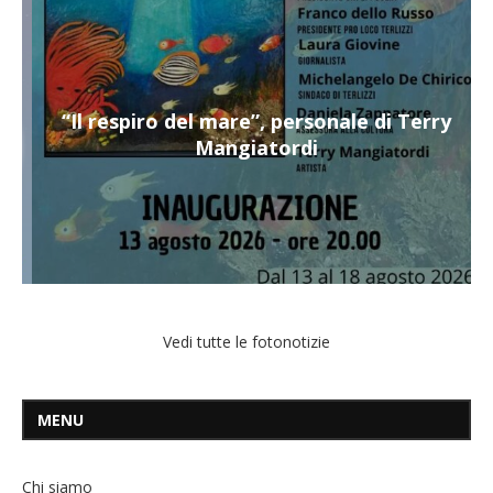
“Il respiro del mare”, personale di Terry
Mangiatordi
Vedi tutte le fotonotizie
MENU
Chi siamo