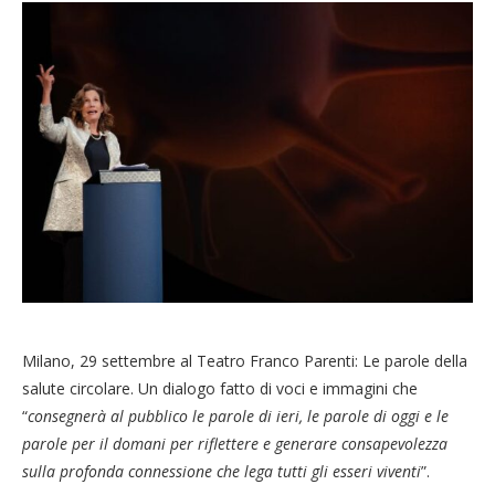
Milano, 29 settembre al Teatro Franco Parenti: Le parole della
salute circolare. Un dialogo fatto di voci e immagini che
“
consegnerà al pubblico le parole di ieri, le parole di oggi e le
parole per il domani per riflettere e generare consapevolezza
sulla profonda connessione che lega tutti gli esseri viventi
”.