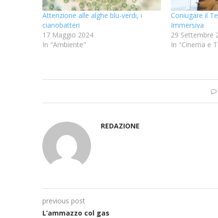
Attenzione alle alghe blu-verdi, i
Coniugare il T
cianobatteri
Immersiva
17 Maggio 2024
29 Settembre 
In "Ambiente"
In "Cinema e T
REDAZIONE
previous post
L’ammazzo col gas