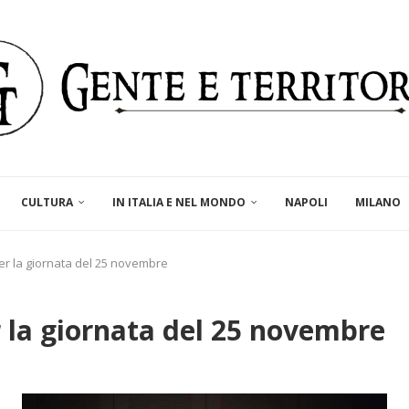
CULTURA
IN ITALIA E NEL MONDO
NAPOLI
MILANO
per la giornata del 25 novembre
r la giornata del 25 novembre