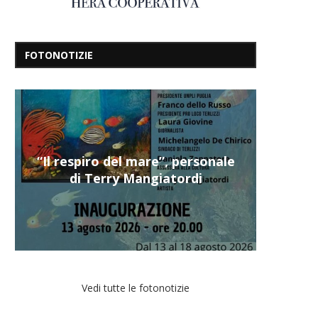
FOTONOTIZIE
“Il respiro del mare”, personale
di Terry Mangiatordi
Vedi tutte le fotonotizie