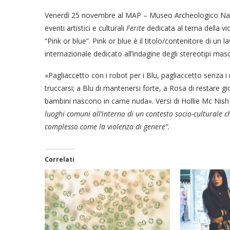
Venerdì 25 novembre al MAP – Museo Archeologico Nazio
eventi artistici e culturali
Ferite
dedicata al tema della vi
“Pink or blue”. Pink or blue è il titolo/contenitore di 
internazionale dedicato all’indagine degli stereotipi masch
«Pagliaccetto con i robot per i Blu, pagliaccetto senza i 
truccarsi; a Blu di mantenersi forte, a Rosa di restare gio
bambini nascono in carne nuda». Versi di Hollie Mc Nish ai
luoghi comuni all’interno di un contesto socio-culturale
complesso come la violenza di genere”.
Correlati