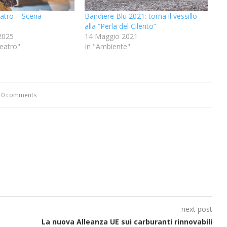
eatro – Scena
Bandiere Blu 2021: torna il vessillo
alla “Perla del Cilento”
2025
14 Maggio 2021
eatro"
In "Ambiente"
0 comments
next post
La nuova Alleanza UE sui carburanti rinnovabili