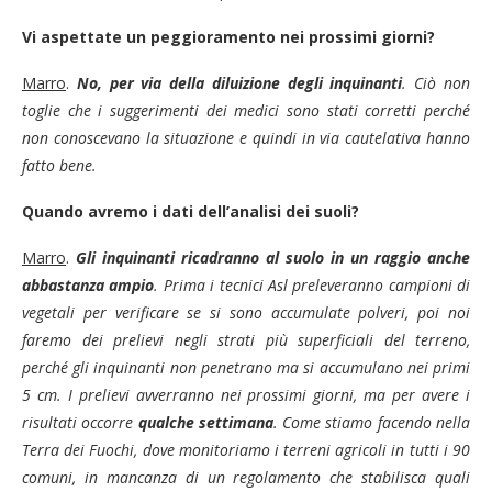
Vi aspettate un peggioramento nei prossimi giorni?
Marro
.
No, per via della diluizione degli inquinanti
. Ciò non
toglie che i suggerimenti dei medici sono stati corretti perché
non conoscevano la situazione e quindi in via cautelativa hanno
fatto bene.
Quando avremo i dati dell’analisi dei suoli?
Marro
.
Gli inquinanti ricadranno al suolo in un raggio anche
abbastanza ampio
. Prima i tecnici Asl preleveranno campioni di
vegetali per verificare se si sono accumulate polveri, poi noi
faremo dei prelievi negli strati più superficiali del terreno,
perché gli inquinanti non penetrano ma si accumulano nei primi
5 cm. I prelievi avverranno nei prossimi giorni, ma per avere i
risultati occorre
qualche settimana
. Come stiamo facendo nella
Terra dei Fuochi, dove monitoriamo i terreni agricoli in tutti i 90
comuni, in mancanza di un regolamento che stabilisca quali