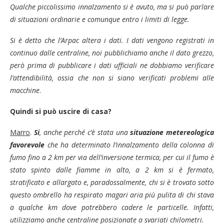
Qualche piccolissimo innalzamento si è avuto, ma si può parlare
di situazioni ordinarie e comunque entro i limiti di legge.
Si è detto che l’Arpac altera i dati. I dati vengono registrati in
continuo dalle centraline, noi pubblichiamo anche il dato grezzo,
però prima di pubblicare i dati ufficiali ne dobbiamo verificare
l’attendibilità, ossia che non si siano verificati problemi alle
macchine
.
Quindi si può uscire di casa?
Marro
.
Si
, anche perché c’è stata una
situazione metereologica
favorevole
che ha determinato l’innalzamento della colonna di
fumo fino a 2 km per via dell’inversione termica, per cui il fumo è
stato spinto dalle fiamme in alto, a 2 km si è fermato,
stratificato e allargato e, paradossalmente, chi si è trovato sotto
questo ombrello ha respirato magari aria più pulita di chi stava
a qualche km dove potrebbero cadere le particelle. Infatti,
utilizziamo anche centraline posizionate a svariati chilometri.