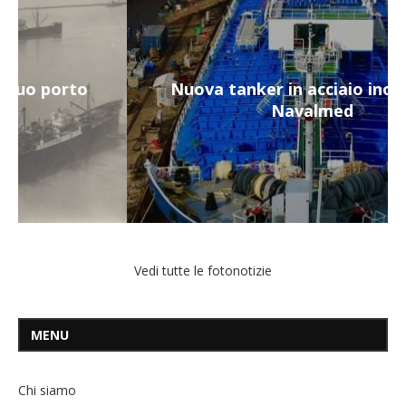
Nuova tanker in acciaio inox per la
Navalmed
Vedi tutte le fotonotizie
MENU
Chi siamo