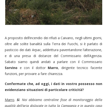
A proposito dell’incendio dei rifiuti a Caivano, negli ultimi giorni,
oltre alle solite banalità sulla Terra dei Fuochi, si è parlato di
pasticcio dei dati Arpac, addirittura paventandone l’alterazione,
e di una presa di distanze del Commissario dell’Agenzia.
Sabato siamo quindi andati a parlare con il Commissario
Sorvino
e con il dottor
Marro
, dirigente tecnico facente
funzioni, per provare a fare chiarezza.
Confermate che, ad oggi, i dati in vostro possesso non
evidenziano situazioni di particolare criticità?
Marro
.
Si
. Noi abbiamo centraline fisse di monitoraggio della
qualità dell’aria dislocate in tutta la Campania e in questo caso