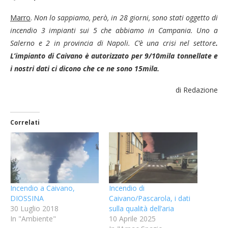
Marro
.
Non lo sappiamo, però, in 28 giorni, sono stati oggetto di
incendio 3 impianti sui 5 che abbiamo in Campania. Uno a
Salerno e 2 in provincia di Napoli. C’è una crisi nel settore
.
L’impianto di Caivano è autorizzato per 9/10mila tonnellate e
i nostri dati ci dicono che ce ne sono 15mila.
di Redazione
Correlati
Incendio a Caivano,
Incendio di
DIOSSINA
Caivano/Pascarola, i dati
30 Luglio 2018
sulla qualità dell’aria
In "Ambiente"
10 Aprile 2025