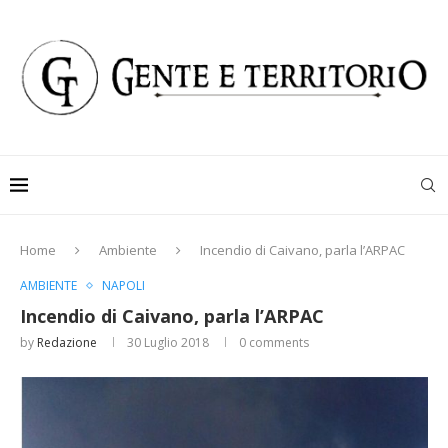
Home
Ambiente
Incendio di Caivano, parla l’ARPAC
AMBIENTE
NAPOLI
Incendio di Caivano, parla l’ARPAC
by
Redazione
30 Luglio 2018
0 comments