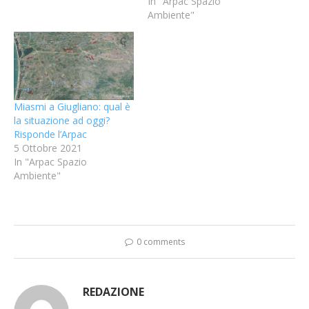
In "Arpac Spazio
Ambiente"
Miasmi a Giugliano: qual è
la situazione ad oggi?
Risponde l’Arpac
5 Ottobre 2021
In "Arpac Spazio
Ambiente"
0 comments
REDAZIONE