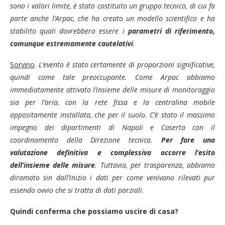
sono i valori limite, è stato costituito un gruppo tecnico, di cui fa
parte anche l’Arpac, che ha creato un modello scientifico e ha
stabilito quali dovrebbero essere i
parametri di riferimento,
comunque estremamente cautelativi
.
Sorvino
.
L’evento è stato certamente di proporzioni significative,
quindi come tale preoccupante. Come Arpac abbiamo
immediatamente attivato l’insieme delle misure di monitoraggio
sia per l’aria, con la rete fissa e la centralina mobile
appositamente installata, che per il suolo. C’è stato il massimo
impegno dei dipartimenti di Napoli e Caserta con il
coordinamento della Direzione tecnica.
Per fare una
valutazione definitiva e complessiva occorre l’esito
dell’insieme delle misure
. Tuttavia, per trasparenza, abbiamo
diramato sin dall’inizio i dati per come venivano rilevati pur
essendo ovvio che si tratta di dati parziali
.
Quindi conferma che possiamo uscire di casa?