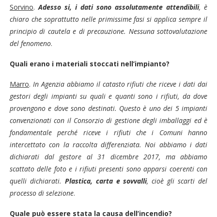
Sorvino
.
Adesso si, i dati sono assolutamente attendibili
, è
chiaro che soprattutto nelle primissime fasi si applica sempre il
principio di cautela e di precauzione. Nessuna sottovalutazione
del fenomeno
.
Quali erano i materiali stoccati nell’impianto?
Marro
.
In Agenzia abbiamo il catasto rifiuti che riceve i dati dai
gestori degli impianti su quali e quanti sono i rifiuti, da dove
provengono e dove sono destinati. Questo è uno dei 5 impianti
convenzionati con il Consorzio di gestione degli imballaggi ed è
fondamentale perché riceve i rifiuti che i Comuni hanno
intercettato con la raccolta differenziata. Noi abbiamo i dati
dichiarati dal gestore al 31 dicembre 2017, ma abbiamo
scattato delle foto e i rifiuti presenti sono apparsi coerenti con
quelli dichiarati.
Plastica, carta e sovvalli
, cioè gli scarti del
processo di selezione
.
Quale può essere stata la causa dell’incendio?