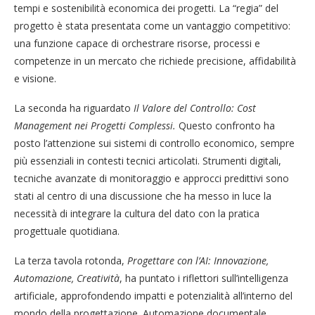
tempi e sostenibilità economica dei progetti. La “regia” del
progetto è stata presentata come un vantaggio competitivo:
una funzione capace di orchestrare risorse, processi e
competenze in un mercato che richiede precisione, affidabilità
e visione.
La seconda ha riguardato
Il Valore del Controllo: Cost
Management nei Progetti Complessi.
Questo confronto ha
posto l’attenzione sui sistemi di controllo economico, sempre
più essenziali in contesti tecnici articolati. Strumenti digitali,
tecniche avanzate di monitoraggio e approcci predittivi sono
stati al centro di una discussione che ha messo in luce la
necessità di integrare la cultura del dato con la pratica
progettuale quotidiana.
La terza tavola rotonda,
Progettare con l’AI: Innovazione,
Automazione, Creatività
, ha puntato i riflettori sull’intelligenza
artificiale, approfondendo impatti e potenzialità all’interno del
mondo della progettazione. Automazione documentale,