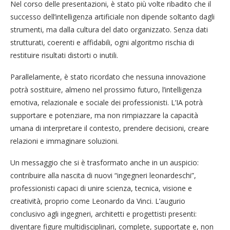
Nel corso delle presentazioni, è stato più volte ribadito che il
successo dell’intelligenza artificiale non dipende soltanto dagli
strumenti, ma dalla cultura del dato organizzato. Senza dati
strutturati, coerenti e affidabili, ogni algoritmo rischia di
restituire risultati distorti o inutili.
Parallelamente, è stato ricordato che nessuna innovazione
potrà sostituire, almeno nel prossimo futuro, l’intelligenza
emotiva, relazionale e sociale dei professionisti. L’IA potrà
supportare e potenziare, ma non rimpiazzare la capacità
umana di interpretare il contesto, prendere decisioni, creare
relazioni e immaginare soluzioni.
Un messaggio che si è trasformato anche in un auspicio:
contribuire alla nascita di nuovi “ingegneri leonardeschi”,
professionisti capaci di unire scienza, tecnica, visione e
creatività, proprio come Leonardo da Vinci. L’augurio
conclusivo agli ingegneri, architetti e progettisti presenti:
diventare figure multidisciplinari, complete, supportate e, non