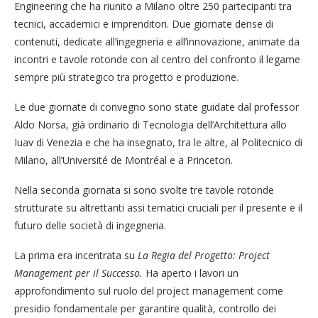
Engineering che ha riunito a Milano oltre 250 partecipanti tra
tecnici, accademici e imprenditori. Due giornate dense di
contenuti, dedicate all’ingegneria e all’innovazione, animate da
incontri e tavole rotonde con al centro del confronto il legame
sempre più strategico tra progetto e produzione.
Le due giornate di convegno sono state guidate dal professor
Aldo Norsa, già ordinario di Tecnologia dell’Architettura allo
Iuav di Venezia e che ha insegnato, tra le altre, al Politecnico di
Milano, all’Université de Montréal e a Princeton.
Nella seconda giornata si sono svolte tre tavole rotonde
strutturate su altrettanti assi tematici cruciali per il presente e il
futuro delle società di ingegneria.
La prima era incentrata su
La Regia del Progetto: Project
Management per il Successo.
Ha aperto i lavori un
approfondimento sul ruolo del project management come
presidio fondamentale per garantire qualità, controllo dei