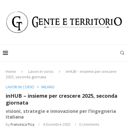
Home
Lavori in corso
inHUB – insieme per crescere
2025, seconda giornata
LAVORI IN CORSO
MILANO
inHUB – insieme per crescere 2025, seconda
giornata
visioni, strategie e innovazione per l’ingegneria
italiana
by
Francesca Pica
4 Dicembre 2025
0 comments