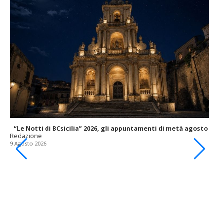
“Le Notti di BCsicilia” 2026, gli appuntamenti di metà agosto
Redazione
9 Agosto 2026