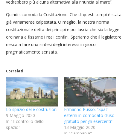
vedrebbero più alcuna alternativa alla rinuncia al mare”.
Quindi scomoda la Costituzione. Che di questi tempi è stata
già variamente calpestata. O meglio, la nostra norma
costituzionale detta dei principi e poi lascia che sia la legge
ordinaria a fissarne i reali confini. Speriamo che il legislatore
riesca a fare una sintesi degli interessi in gioco
pragmaticamente sensata.
Correlati
Lo spazio delle costruzioni
Ermanno Russo: “Spazi
9 Maggio 2020
esterni in comodato d’uso
In "Il controllo dello
gratuito per gli esercenti”
spazio"
13 Maggio 2020
In "Campania"