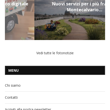
Nuovi servizi per i più fragili a
Montecalvario...
Vedi tutte le fotonotizie
MENU
Chi siamo
Contatti
Iscriviti alla nostra newsletter