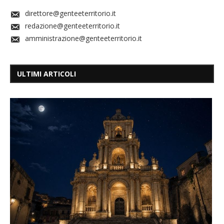
direttore@genteeterritorio.it
redazione@genteeterritorio.it
amministrazione@genteeterritorio.it
ULTIMI ARTICOLI