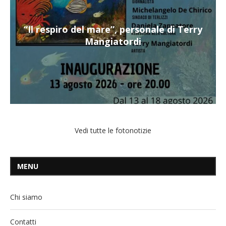
“Il respiro del mare”, personale di Terry
Mangiatordi
Vedi tutte le fotonotizie
MENU
Chi siamo
Contatti