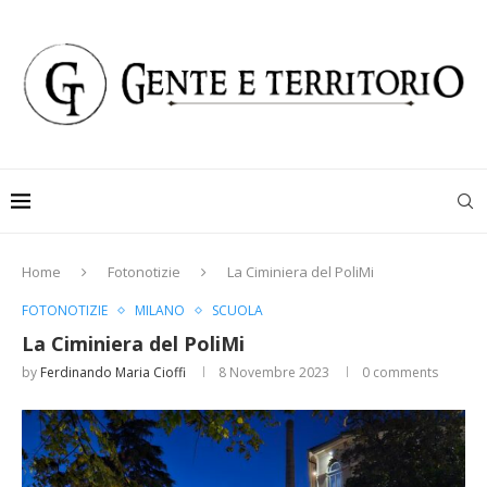
Home
Fotonotizie
La Ciminiera del PoliMi
FOTONOTIZIE
MILANO
SCUOLA
La Ciminiera del PoliMi
by
Ferdinando Maria Cioffi
8 Novembre 2023
0 comments