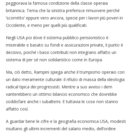
peggiorava la famosa condizione della classe operaia
britannica. Tema che la sinistra preferisce rimuovere perché
‘scorretto’ eppure vero ancora, specie per i lavori più poveri in
Occidente, e meno per quelli più qualificati.
Negli USA poi dove il sistema pubblico pensionistico è
miserabile e basato su fondi e assicurazioni private, il punto è
decisivo, poiché i bassi contributi non integrano affatto un
sistema di per sé non solidaristico come in Europa.
Ma, ciò detto, Rampini spiega anche il trumpismo operaio con
un dato meramente culturale: il rifiuto di massa della ideologia
radical tipica dei progressisti. Mentre a suo avviso i dem
vanterebbero un ottimo bilancio economico che dovrebbe
soddisfare anche i subalterni. E tuttavia le cose non stanno
affatto così.
A guardar bene le cifre e la geografia economica USA, modesti
risultano gli ultimi incrementi del salario medio, dell’ordine