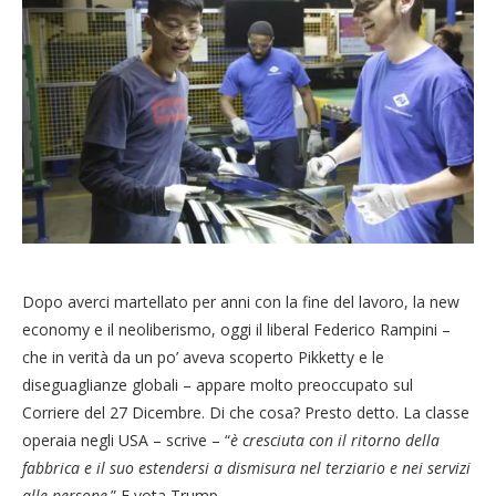
Dopo averci martellato per anni con la fine del lavoro, la new
economy e il neoliberismo, oggi il liberal Federico Rampini –
che in verità da un po’ aveva scoperto Pikketty e le
diseguaglianze globali – appare molto preoccupato sul
Corriere del 27 Dicembre. Di che cosa? Presto detto. La classe
operaia negli USA – scrive – “
è cresciuta con il ritorno della
fabbrica e il suo estendersi a dismisura nel terziario e nei servizi
alle persone
.” E vota Trump.