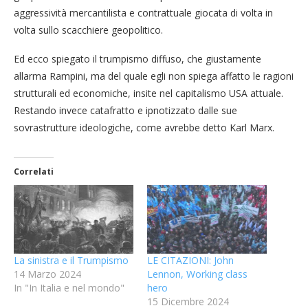
aggressività mercantilista e contrattuale giocata di volta in
volta sullo scacchiere geopolitico.
Ed ecco spiegato il trumpismo diffuso, che giustamente
allarma Rampini, ma del quale egli non spiega affatto le ragioni
strutturali ed economiche, insite nel capitalismo USA attuale.
Restando invece catafratto e ipnotizzato dalle sue
sovrastrutture ideologiche, come avrebbe detto Karl Marx.
Correlati
La sinistra e il Trumpismo
LE CITAZIONI: John
14 Marzo 2024
Lennon, Working class
In "In Italia e nel mondo"
hero
15 Dicembre 2024