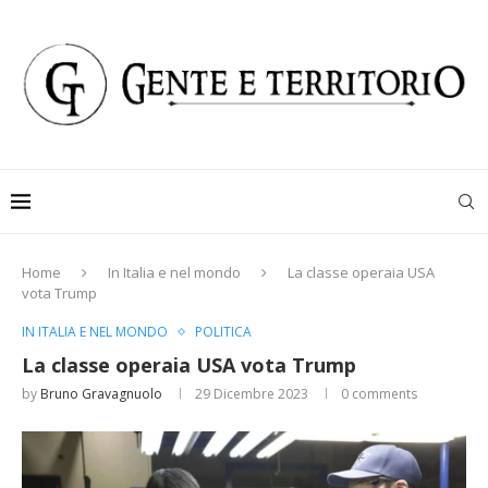
Home
In Italia e nel mondo
La classe operaia USA
vota Trump
IN ITALIA E NEL MONDO
POLITICA
La classe operaia USA vota Trump
by
Bruno Gravagnuolo
29 Dicembre 2023
0 comments