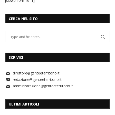
[sibwp_form id=1]
CERCA NEL SITO
SCRIVICI
direttore@genteeterritorio.it
redazione@genteeterritorio.it
amministrazione@genteeterritorio.it
ULTIMI ARTICOLI