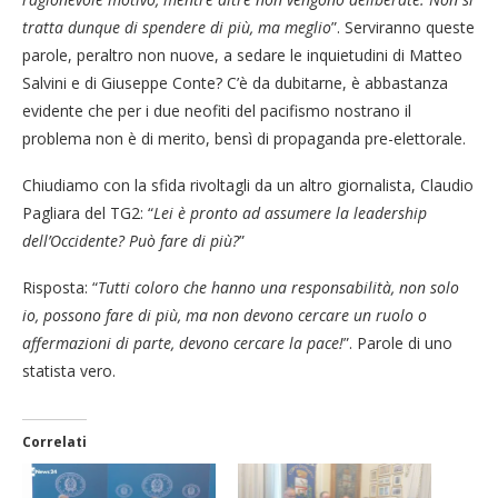
tratta dunque di spendere di più, ma meglio
”. Serviranno queste
parole, peraltro non nuove, a sedare le inquietudini di Matteo
Salvini e di Giuseppe Conte? C’è da dubitarne, è abbastanza
evidente che per i due neofiti del pacifismo nostrano il
problema non è di merito, bensì di propaganda pre-elettorale.
Chiudiamo con la sfida rivoltagli da un altro giornalista, Claudio
Pagliara del TG2: “
Lei è pronto ad assumere la leadership
dell’Occidente? Può fare di più?
”
Risposta: “
Tutti coloro che hanno una responsabilità, non solo
io, possono fare di più, ma non devono cercare un ruolo o
affermazioni di parte, devono cercare la pace!
”. Parole di uno
statista vero.
Correlati