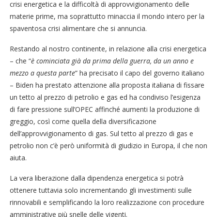
crisi energetica e la difficoltà di approvvigionamento delle
materie prime, ma soprattutto minaccia il mondo intero per la
spaventosa crisi alimentare che si annuncia.
Restando al nostro continente, in relazione alla crisi energetica
– che “
è cominciata già da prima della guerra, da un anno e
mezzo a questa parte
” ha precisato il capo del governo italiano
– Biden ha prestato attenzione alla proposta italiana di fissare
un tetto al prezzo di petrolio e gas ed ha condiviso l’esigenza
di fare pressione sull’OPEC affinché aumenti la produzione di
greggio, così come quella della diversificazione
dell’approvvigionamento di gas. Sul tetto al prezzo di gas e
petrolio non c’è però uniformità di giudizio in Europa, il che non
aiuta.
La vera liberazione dalla dipendenza energetica si potrà
ottenere tuttavia solo incrementando gli investimenti sulle
rinnovabili e semplificando la loro realizzazione con procedure
amministrative più snelle delle vigenti.