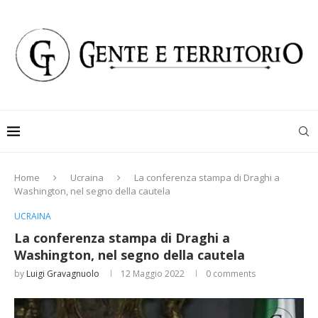
Home
Ucraina
La conferenza stampa di Draghi a
Washington, nel segno della cautela
UCRAINA
La conferenza stampa di Draghi a
Washington, nel segno della cautela
by
Luigi Gravagnuolo
12 Maggio 2022
0 comments