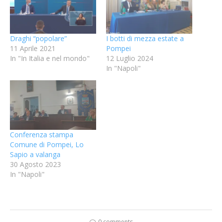
Draghi “popolare”
I botti di mezza estate a
11 Aprile 2021
Pompei
In "In Italia e nel mondo"
12 Luglio 2024
In "Napoli"
Conferenza stampa
Comune di Pompei, Lo
Sapio a valanga
30 Agosto 2023
In "Napoli"
0 comments