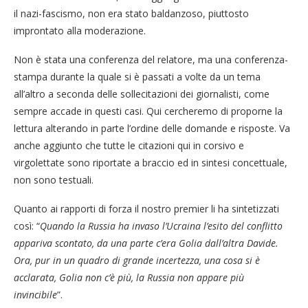
il nazi-fascismo, non era stato baldanzoso, piuttosto
improntato alla moderazione.
Non è stata una conferenza del relatore, ma una conferenza-
stampa durante la quale si è passati a volte da un tema
all’altro a seconda delle sollecitazioni dei giornalisti, come
sempre accade in questi casi. Qui cercheremo di proporne la
lettura alterando in parte l’ordine delle domande e risposte. Va
anche aggiunto che tutte le citazioni qui in corsivo e
virgolettate sono riportate a braccio ed in sintesi concettuale,
non sono testuali.
Quanto ai rapporti di forza il nostro premier li ha sintetizzati
così: “
Quando la Russia ha invaso l’Ucraina l’esito del conflitto
appariva scontato, da una parte c’era Golia dall’altra Davide.
Ora, pur in un quadro di grande incertezza, una cosa si è
acclarata, Golia non c’è più, la Russia non appare più
invincibile
”.