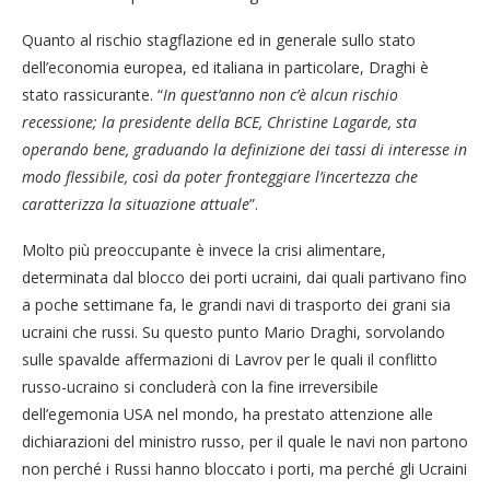
Quanto al rischio stagflazione ed in generale sullo stato
dell’economia europea, ed italiana in particolare, Draghi è
stato rassicurante. “
In quest’anno non c’è alcun rischio
recessione; la presidente della BCE, Christine Lagarde, sta
operando bene, graduando la definizione dei tassi di interesse in
modo flessibile, così da poter fronteggiare l’incertezza che
caratterizza la situazione attuale
”.
Molto più preoccupante è invece la crisi alimentare,
determinata dal blocco dei porti ucraini, dai quali partivano fino
a poche settimane fa, le grandi navi di trasporto dei grani sia
ucraini che russi. Su questo punto Mario Draghi, sorvolando
sulle spavalde affermazioni di Lavrov per le quali il conflitto
russo-ucraino si concluderà con la fine irreversibile
dell’egemonia USA nel mondo, ha prestato attenzione alle
dichiarazioni del ministro russo, per il quale le navi non partono
non perché i Russi hanno bloccato i porti, ma perché gli Ucraini