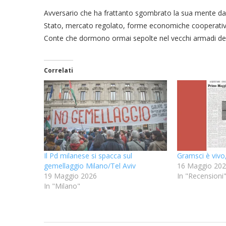
Avversario che ha frattanto sgombrato la sua mente da a
Stato, mercato regolato, forme economiche cooperative
Conte che dormono ormai sepolte nel vecchi armadi dell
Correlati
Il Pd milanese si spacca sul
Gramsci è vivo,
gemellaggio Milano/Tel Aviv
16 Maggio 20
19 Maggio 2026
In "Recensioni
In "Milano"