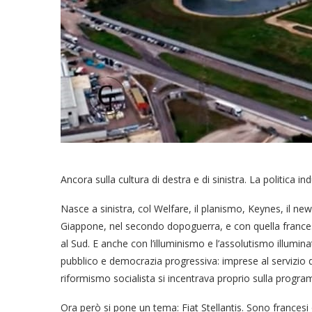
Ancora sulla cultura di destra e di sinistra. La politica ind
Nasce a sinistra, col Welfare, il planismo, Keynes, il ne
Giappone, nel secondo dopoguerra, e con quella francese n
al Sud. E anche con l’illuminismo e l’assolutismo illumin
pubblico e democrazia progressiva: imprese al servizio di i
riformismo socialista si incentrava proprio sulla progr
Ora però si pone un tema: Fiat Stellantis. Sono francesi