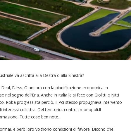
ustriale va ascritta alla Destra o alla Sinistra?
w Deal, l’Urss. O ancora con la pianificazione economica in
el segno dell’Ena. Anche in Italia la si fece con Giolitti e Nitti
ato. Roba progressista perciò. Il Pci stesso propugnava intervento
nteressi collettivi. Del territorio, contro i monopoli.Il
ammazione. Tutte cose ben note.
 ormai, e però loro vogliono condizioni di favore. Dicono che