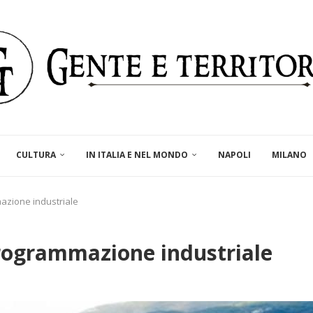
CULTURA
IN ITALIA E NEL MONDO
NAPOLI
MILANO
mazione industriale
programmazione industriale