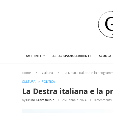
AMBIENTE
ARPAC SPAZIO AMBIENTE
SCUOLA
Home
Cultura
La Destra italiana e la program
CULTURA
POLITICA
La Destra italiana e la 
by
Bruno Gravagnuolo
26 Gennaio 2024
0 comments