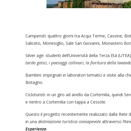
Camperisti: quattro giorni tra Acqui Terme, Cassine, Bi
Saliceto, Monesiglio, Sale San Giovanni, Monastero Bo
Silver age: studenti dell’Università della Terza Età (UTE
tardo gotici, i paesaggi collinari, la fioritura della lavand
Bambini: impegnati in laboratori tematici e visite alla 
Bistagno.
Cicloturisti: in un giro ad anello da Cortemilia, quindi
e rientro a Cortemilia con tappa a Cessole.
Questo il progetto recentemente realizzato dalla Rete 
in una
destinazione turistica consapevole
attraverso l’iti
Esperienza
.