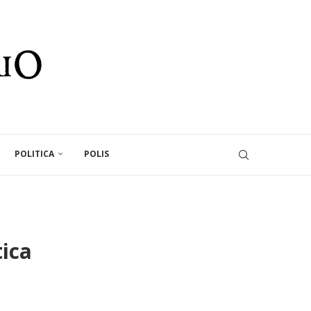
POLITICA
POLIS
tica