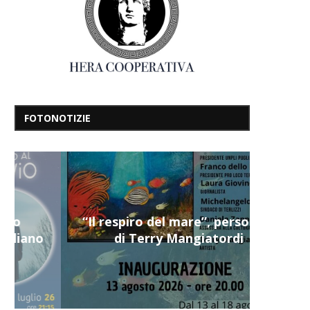
FOTONOTIZIE
“Il respiro del mare”, personale
di Terry Mangiatordi