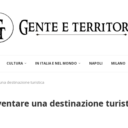
CULTURA
IN ITALIA E NEL MONDO
NAPOLI
MILANO
una destinazione turistica
entare una destinazione turis