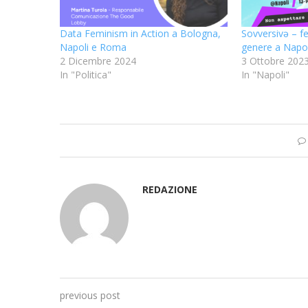
Data Feminism in Action a Bologna,
Sovversivə – fes
Napoli e Roma
genere a Napol
2 Dicembre 2024
3 Ottobre 202
In "Politica"
In "Napoli"
REDAZIONE
previous post