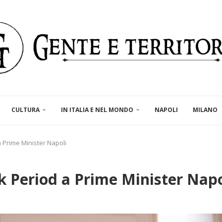
CULTURA
IN ITALIA E NEL MONDO
NAPOLI
MILANO
a Prime Minister Napoli
nk Period a Prime Minister Napo