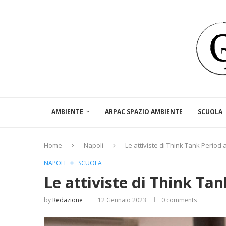
AMBIENTE
ARPAC SPAZIO AMBIENTE
SCUOLA
Home
Napoli
Le attiviste di Think Tank Period 
NAPOLI
SCUOLA
Le attiviste di Think Ta
by
Redazione
12 Gennaio 2023
0 comments