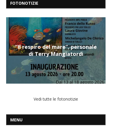
FOTONOTIZIE
“Il respiro del mare”, personale
di Terry Mangiatordi
Vedi tutte le fotonotizie
MENU