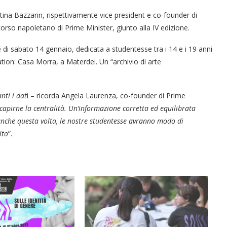
entina Bazzarin, rispettivamente vice president e co-founder di
orso napoletano di Prime Minister, giunto alla IV edizione.
 di sabato 14 gennaio, dedicata a studentesse tra i 14 e i 19 anni
cation: Casa Morra, a Materdei. Un “archivio di arte
nti i dat
i – ricorda Angela Laurenza, co-founder di Prime
apirne la centralità. Un’informazione corretta ed equilibrata
E, anche questa volta, le nostre studentesse avranno modo di
ito
”.