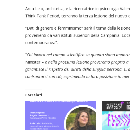
Arda Lelo, architetta, e la ricercatrice in psicologia Val
Think Tank Period, terranno la terza lezione del nuovo c
“Dati di genere e femminismo” sarà il tema della lezione
provenienti da vari istituti superiori della Campania. Lo
contemporanea”.
“
Chi lavora nel campo scientifico sa quanto siano importa
Minister –
e nella prossima lezione proveremo proprio a c
garantisce il rispetto dei diritti della singola persona. 
confrontarsi con ciò, esprimendo la loro posizione in mer
Correlati