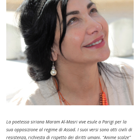
La poetessa siriana Maram Al-Masri vive esule a Parigi per la
sua opposizione al regime di Assad. I suoi versi sono atti civili di
resistenza, richiesta di rispetto dei diritti umani. “Anime scalze”