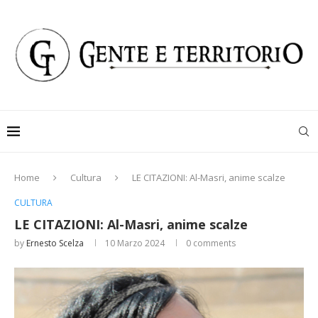
Home
Cultura
LE CITAZIONI: Al-Masri, anime scalze
CULTURA
LE CITAZIONI: Al-Masri, anime scalze
by
Ernesto Scelza
10 Marzo 2024
0 comments