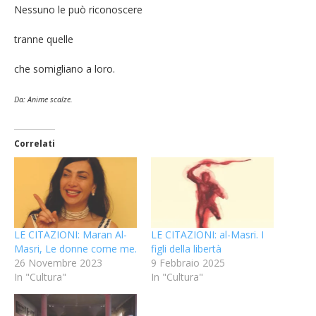
Nessuno le può riconoscere
tranne quelle
che somigliano a loro.
Da:
Anime scalze
.
Correlati
LE CITAZIONI: Maran Al-
LE CITAZIONI: al-Masri. I
Masri, Le donne come me.
figli della libertà
26 Novembre 2023
9 Febbraio 2025
In "Cultura"
In "Cultura"