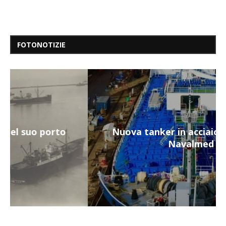
FOTONOTIZIE
Nuova tanker in acciaio inox per la
Navalmed