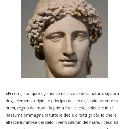
«Eccomi, son qui io, genitrice delle cose della natura, signora
degli elementi, origine e principio dei secoli, la più potente tra i
numi, regina dei morti, la prima fra i celesti, colei che in sé
riassume l’immagine di tutte le dee e di tutti gli dèi, io che le
altezze luminose del cielo, i venti salutari del mare, i desolati