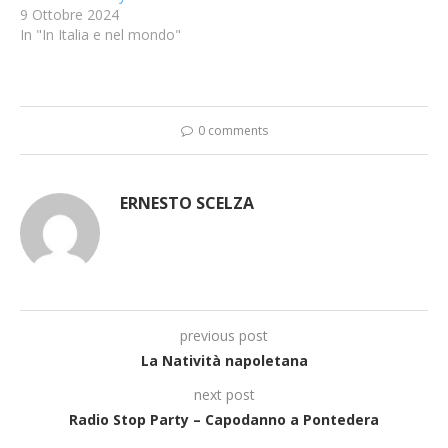
9 Ottobre 2024
In "In Italia e nel mondo"
0 comments
ERNESTO SCELZA
previous post
La Natività napoletana
next post
Radio Stop Party – Capodanno a Pontedera