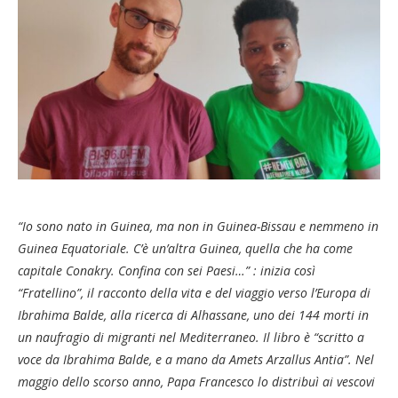
“Io sono nato in Guinea, ma non in Guinea-Bissau e nemmeno in
Guinea Equatoriale. C’è un’altra Guinea, quella che ha come
capitale Conakry. Confina con sei Paesi…” : inizia così
“Fratellino”, il racconto della vita e del viaggio verso l’Europa di
Ibrahima Balde, alla ricerca di Alhassane, uno dei 144 morti in
un naufragio di migranti nel Mediterraneo. Il libro è “scritto a
voce da Ibrahima Balde, e a mano da Amets Arzallus Antia”. Nel
maggio dello scorso anno, Papa Francesco lo distribuì ai vescovi