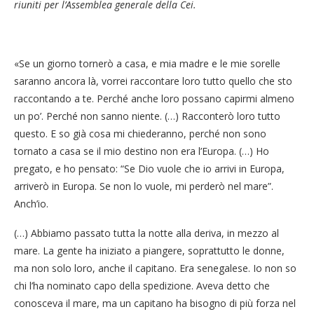
riuniti per l’Assemblea generale della Cei.
«Se un giorno tornerò a casa, e mia madre e le mie sorelle
saranno ancora là, vorrei raccontare loro tutto quello che sto
raccontando a te. Perché anche loro possano capirmi almeno
un po’. Perché non sanno niente. (…) Racconterò loro tutto
questo. E so già cosa mi chiederanno, perché non sono
tornato a casa se il mio destino non era l’Europa. (…) Ho
pregato, e ho pensato: “Se Dio vuole che io arrivi in Europa,
arriverò in Europa. Se non lo vuole, mi perderò nel mare”.
Anch’io.
(…) Abbiamo passato tutta la notte alla deriva, in mezzo al
mare. La gente ha iniziato a piangere, soprattutto le donne,
ma non solo loro, anche il capitano. Era senegalese. Io non so
chi l’ha nominato capo della spedizione. Aveva detto che
conosceva il mare, ma un capitano ha bisogno di più forza nel