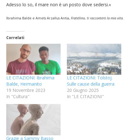
Adesso lo so, il mare non è un posto dove sedersi.»
Ibrahima Balde e Amets Arzallus Antia,
Fratellino, ti racconterò la mia vita.
Correlati
LE CITAZIONI: Ibrahima
LE CITAZIONI: Tolstoj.
Balde, Hermanito
Sulle cause della guerra
19 Novembre 2023
20 Giugno 2025
In "Cultura"
In "LE CITAZIONI"
Grazie a Sammy Basso