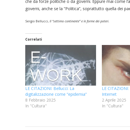
che da forze politiche o da governi. Eppure mai come l’av
governi, anche se la “Politica”, soprattutto quella dei p
Sergio Bellucci,
Il “settimo continente” e le forme dei poteri.
Correlati
LE CITAZIONI: Bellucci: La
LE CITAZIONI: 
digitalizzazione come “epidemia”
Internet
8 Febbraio 2025
2 Aprile 2025
In "Cultura"
In "Cultura"