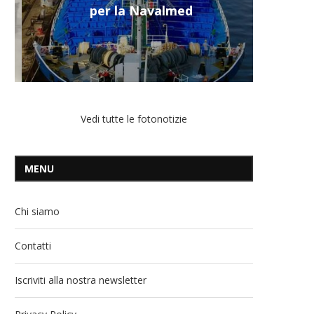
per la Navalmed
Vedi tutte le fotonotizie
MENU
Chi siamo
Contatti
Iscriviti alla nostra newsletter