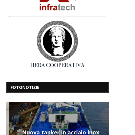
FOTONOTIZIE
Nuova tanker in acciaio inox