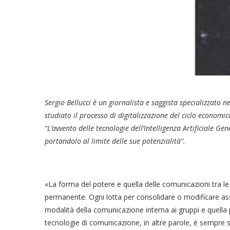
Sergio Bellucci è un giornalista e saggista specializzato 
studiato il processo di digitalizzazione del ciclo economi
“L’avvento delle tecnologie dell’Intelligenza Artificiale Ge
portandolo al limite delle sue potenzialità”.
«La forma del potere e quella delle comunicazioni tra l
permanente. Ogni lotta per consolidare o modificare assett
modalità della comunicazione interna ai gruppi e quella p
tecnologie di comunicazione, in altre parole, è sempre st