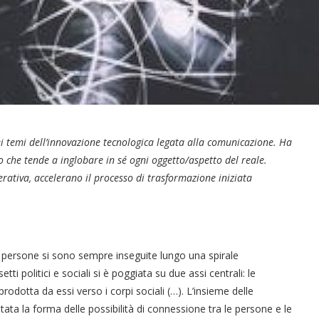
nei temi dell’innovazione tecnologica legata alla comunicazione. Ha
co che tende a inglobare in sé ogni oggetto/aspetto del reale.
nerativa, accelerano il processo di trasformazione iniziata
e persone si sono sempre inseguite lungo una spirale
i politici e sociali si è poggiata su due assi centrali: le
rodotta da essi verso i corpi sociali (…). L’insieme delle
ata la forma delle possibilità di connessione tra le persone e le