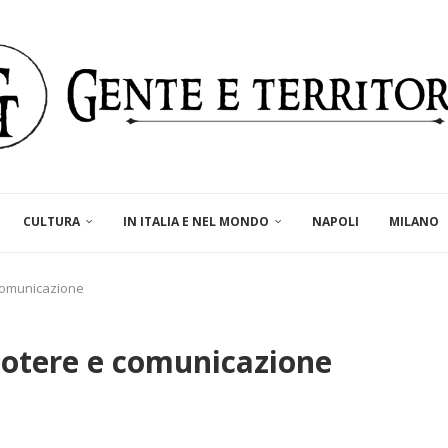
CULTURA
IN ITALIA E NEL MONDO
NAPOLI
MILANO
 comunicazione
 Potere e comunicazione