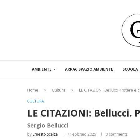
AMBIENTE
ARPAC SPAZIO AMBIENTE
SCUOLA
Home
Cultura
LE CITAZIONI: Bellucci. Potere e
CULTURA
LE CITAZIONI: Bellucci.
Sergio Bellucci
by
Ernesto Scelza
7 Febbraio 2025
0 comments