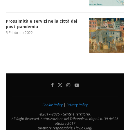
Prossimità e servizi nella città del
post-pandemia
5 Febbraio 2022
Cookie Policy
|
Privacy Policy
@2017-2025 - Gente e Territorio.
All Right Reserved. Autorizzazione del Tribunale di Napoli n. 39 del 26
ottobre 2017
Direttore responsabile: Flavio Cioffi