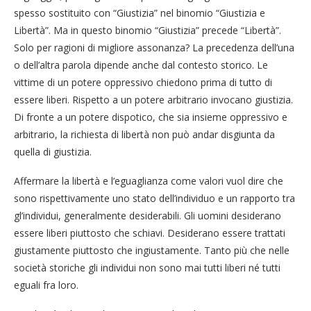
spesso sostituito con “Giustizia” nel binomio “Giustizia e
Libertà”. Ma in questo binomio “Giustizia” precede “Libertà”.
Solo per ragioni di migliore assonanza? La precedenza dell’una
o dell’altra parola dipende anche dal contesto storico. Le
vittime di un potere oppressivo chiedono prima di tutto di
essere liberi. Rispetto a un potere arbitrario invocano giustizia.
Di fronte a un potere dispotico, che sia insieme oppressivo e
arbitrario, la richiesta di libertà non può andar disgiunta da
quella di giustizia.
Affermare la libertà e l’eguaglianza come valori vuol dire che
sono rispettivamente uno stato dell’individuo e un rapporto tra
gl’individui, generalmente desiderabili. Gli uomini desiderano
essere liberi piuttosto che schiavi. Desiderano essere trattati
giustamente piuttosto che ingiustamente. Tanto più che nelle
società storiche gli individui non sono mai tutti liberi né tutti
eguali fra loro.