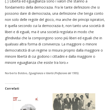
(..) Libertà ed eguaglianza sono i valori che stanno a
fondamento della democrazia. Fra le tante definizioni che si
possono dare di democrazia, una definizione che tenga conto
non solo delle regole del gioco, ma anche dei principi ispiratori,
è quella secondo cui la democrazia è, non tanto una società di
liberi e di eguali, ma è una società regolata in modo che
gl’individui che la compongono sono più liberi ed eguali che in
qualsiasi altra forma di convivenza. La maggiore o minore
democraticità di un regime si misura proprio dalla maggiore o
minore libertà di cui godono i cittadini e dalla maggiore o
minore eguaglianza che esiste tra loro.»
Norberto Bobbio,
Eguaglianza e libertà (Prefazione del 1995).
Correlati