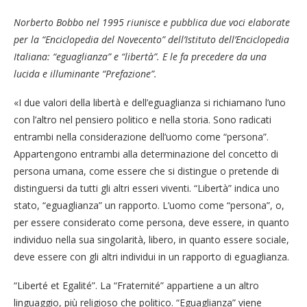
Norberto Bobbo nel 1995 riunisce e pubblica due voci elaborate
per la “Enciclopedia del Novecento” dell’Istituto dell’Enciclopedia
Italiana: “eguaglianza” e “libertà”. E le fa precedere da una
lucida e illuminante “Prefazione”.
«I due valori della libertà e dell’eguaglianza si richiamano l’uno
con l’altro nel pensiero politico e nella storia. Sono radicati
entrambi nella considerazione dell’uomo come “persona”.
Appartengono entrambi alla determinazione del concetto di
persona umana, come essere che si distingue o pretende di
distinguersi da tutti gli altri esseri viventi. “Libertà” indica uno
stato, “eguaglianza” un rapporto. L’uomo come “persona”, o,
per essere considerato come persona, deve essere, in quanto
individuo nella sua singolarità, libero, in quanto essere sociale,
deve essere con gli altri individui in un rapporto di eguaglianza.
“Liberté et Egalité”. La “Fraternité” appartiene a un altro
linguaggio, più religioso che politico. “Eguaglianza” viene