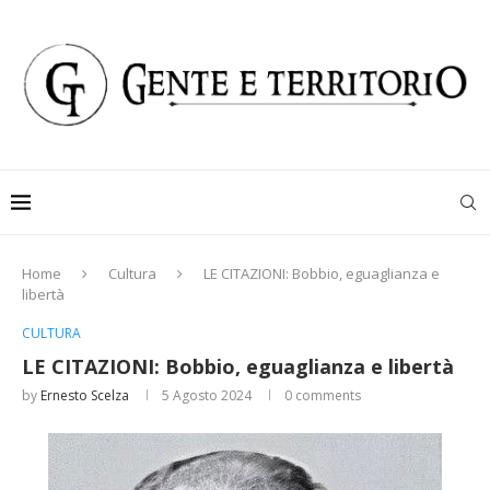
Home
Cultura
LE CITAZIONI: Bobbio, eguaglianza e
libertà
CULTURA
LE CITAZIONI: Bobbio, eguaglianza e libertà
by
Ernesto Scelza
5 Agosto 2024
0 comments