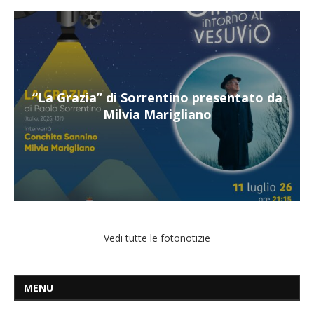
to da
“Il respiro del mare”, personale di Terry
Mangiatordi
Vedi tutte le fotonotizie
MENU