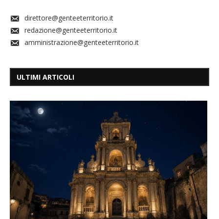
direttore@genteeterritorio.it
redazione@genteeterritorio.it
amministrazione@genteeterritorio.it
ULTIMI ARTICOLI