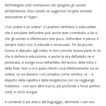
Nell’indagine sulle motivazioni che spingono gli uomini
all’ubbidienza, Elias Canetti ne suggerisce l’origine animale,
antecedente al “logos”.
«“Un ordine è un ordine”: il carattere definitivo e indiscutibile
che è peculiare dell’ordine può anche aver contribuito a far sì
che gli uomini vi riflettessero ben poco. Dell’ordine si pensa: è
sempre stato così, è naturale e necessario. Fin da piccolo
l’uomo è abituato agli ordini, in essi consiste buona parte di ciò
che si definisce educazione, e anche la vita dell’adulto ne è
penetrata, si svolga essa nell’ambito del lavoro, della lotta o
della fede. Non ci si è quasi chiesti cosa effettivamente sia un
ordine, se sia davvero così semplice come sembra, se – a
dispetto della rapidità e della levigatezza con cui raggiunge
l’obiettivo – non lasci altre tracce, più profonde e forse perfino
ostili, in chi lo esegue.
Il comando è più antico del linguaggio, altrimenti i cani non