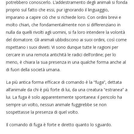
potrebbero conoscerlo. L’addestramento degli animali si fonda
proprio sul fatto che essi, pur ignorando il linguaggio,
imparano a capire ciò che si richiede loro. Con ordini brevi e
molto chiari, che fondamentalmente non si differenziano in
nulla da quelli rivolti agli uomini, si fa loro intendere la volontà
del domatore. Gli animali ubbidiscono ai suoi ordini, così come
rispettano i suoi divieti. Vi sono dunque tutte le ragioni per
cercare in una remota antichità le radici dell’ordine; per lo
meno, è chiara la sua presenza in una qualche forma anche al
di fuori della società umana.
La più antica forma efficace di comando è la “fuga”, dettata
all’animale da chi è più forte di lui, da una creatura “estranea” a
lui. La fuga è solo apparentemente spontanea: il pericolo ha
sempre un volto, nessun animale fuggirebbe se non
sospettasse la presenza di quel volto.
Il comando di fuga è forte e diretto quanto lo sguardo.