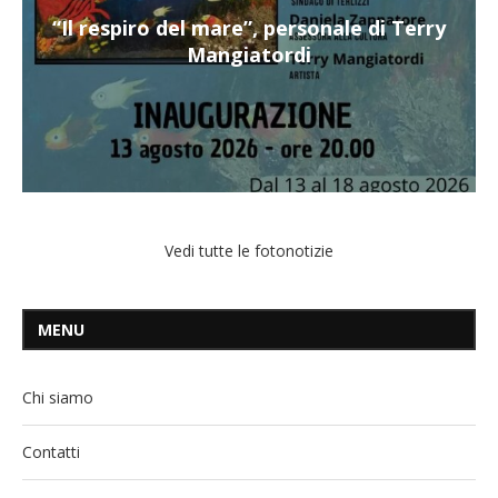
“Il respiro del mare”, personale di Terry
Mangiatordi
Vedi tutte le fotonotizie
MENU
Chi siamo
Contatti