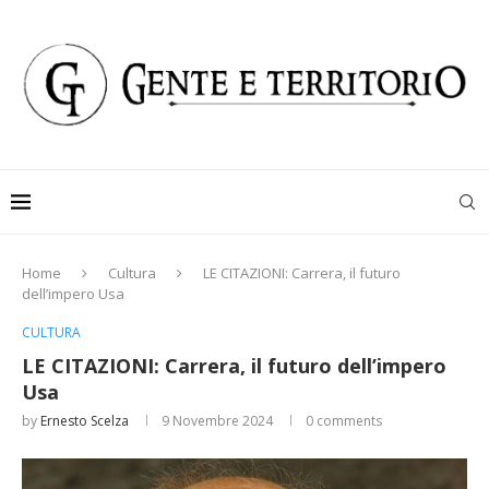
Home
Cultura
LE CITAZIONI: Carrera, il futuro
dell’impero Usa
CULTURA
LE CITAZIONI: Carrera, il futuro dell’impero
Usa
by
Ernesto Scelza
9 Novembre 2024
0 comments