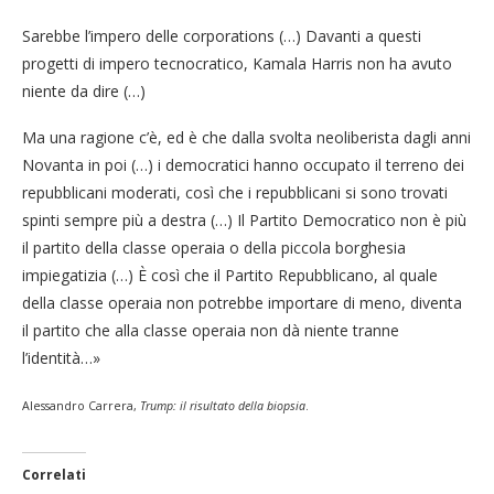
Sarebbe l’impero delle corporations (…) Davanti a questi
progetti di impero tecnocratico, Kamala Harris non ha avuto
niente da dire (…)
Ma una ragione c’è, ed è che dalla svolta neoliberista dagli anni
Novanta in poi (…) i democratici hanno occupato il terreno dei
repubblicani moderati, così che i repubblicani si sono trovati
spinti sempre più a destra (…) Il Partito Democratico non è più
il partito della classe operaia o della piccola borghesia
impiegatizia (…) È così che il Partito Repubblicano, al quale
della classe operaia non potrebbe importare di meno, diventa
il partito che alla classe operaia non dà niente tranne
l’identità…»
Alessandro Carrera,
Trump: il risultato della biopsia
.
Correlati