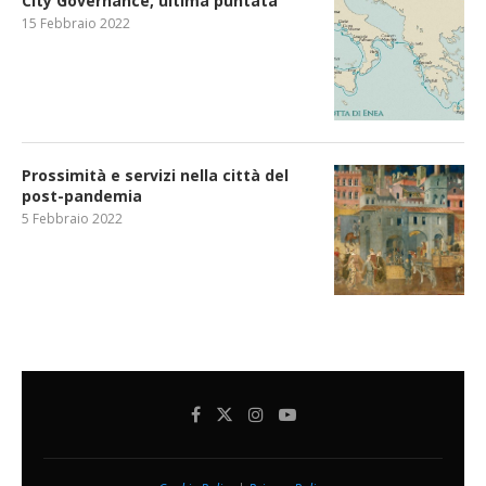
City Governance, ultima puntata
15 Febbraio 2022
Prossimità e servizi nella città del
post-pandemia
5 Febbraio 2022