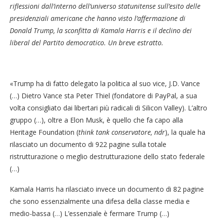
riflessioni dall’interno dell’universo statunitense sull’esito delle
presidenziali americane che hanno visto l’affermazione di
Donald Trump, la sconfitta di Kamala Harris e il declino dei
liberal del Partito democratico. Un breve estratto.
«Trump ha di fatto delegato la politica al suo vice, J.D. Vance
(…) Dietro Vance sta Peter Thiel (fondatore di PayPal, a sua
volta consigliato dai libertari più radicali di Silicon Valley). L’altro
gruppo (…), oltre a Elon Musk, è quello che fa capo alla
Heritage Foundation (
think tank conservatore,
ndr
), la quale ha
rilasciato un documento di 922 pagine sulla totale
ristrutturazione o meglio destrutturazione dello stato federale
(…)
Kamala Harris ha rilasciato invece un documento di 82 pagine
che sono essenzialmente una difesa della classe media e
medio-bassa (…) L’essenziale è fermare Trump (…)