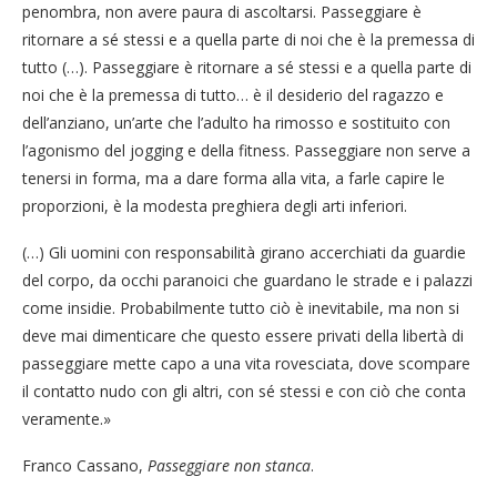
penombra, non avere paura di ascoltarsi. Passeggiare è
ritornare a sé stessi e a quella parte di noi che è la premessa di
tutto (…). Passeggiare è ritornare a sé stessi e a quella parte di
noi che è la premessa di tutto… è il desiderio del ragazzo e
dell’anziano, un’arte che l’adulto ha rimosso e sostituito con
l’agonismo del jogging e della fitness. Passeggiare non serve a
tenersi in forma, ma a dare forma alla vita, a farle capire le
proporzioni, è la modesta preghiera degli arti inferiori.
(…) Gli uomini con responsabilità girano accerchiati da guardie
del corpo, da occhi paranoici che guardano le strade e i palazzi
come insidie. Probabilmente tutto ciò è inevitabile, ma non si
deve mai dimenticare che questo essere privati della libertà di
passeggiare mette capo a una vita rovesciata, dove scompare
il contatto nudo con gli altri, con sé stessi e con ciò che conta
veramente.»
Franco Cassano,
Passeggiare non stanca
.