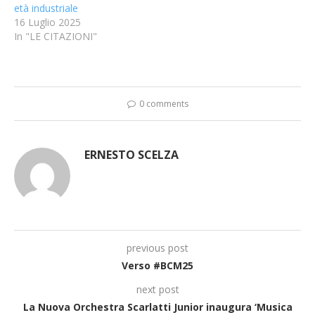
età industriale
16 Luglio 2025
In "LE CITAZIONI"
0 comments
ERNESTO SCELZA
previous post
Verso #BCM25
next post
La Nuova Orchestra Scarlatti Junior inaugura ‘Musica