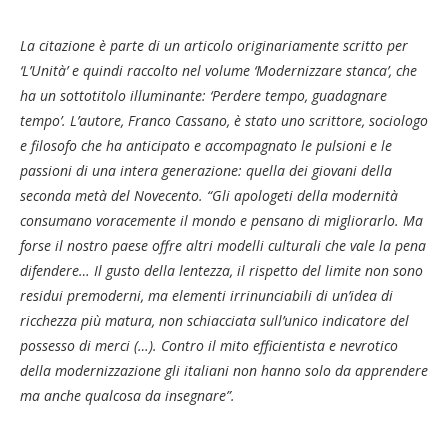
La citazione è parte di un articolo originariamente scritto per
‘L’Unità’ e quindi raccolto nel volume ‘Modernizzare stanca’, che
ha un sottotitolo illuminante: ‘Perdere tempo, guadagnare
tempo’. L’autore, Franco Cassano, è stato uno scrittore, sociologo
e filosofo che ha anticipato e accompagnato le pulsioni e le
passioni di una intera generazione: quella dei giovani della
seconda metà del Novecento.
“
Gli apologeti della modernità
consumano voracemente il mondo e pensano di migliorarlo. Ma
forse il nostro paese offre altri modelli culturali che vale la pena
difendere… Il gusto della lentezza, il rispetto del limite non sono
residui premoderni, ma elementi irrinunciabili di un’idea di
ricchezza più matura, non schiacciata sull’unico indicatore del
possesso di merci (…). Contro il mito efficientista e nevrotico
della modernizzazione gli italiani non hanno solo da apprendere
ma anche qualcosa da insegnare”.