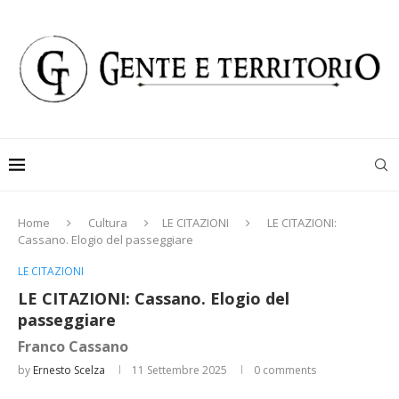
Home
Cultura
LE CITAZIONI
LE CITAZIONI:
Cassano. Elogio del passeggiare
LE CITAZIONI
LE CITAZIONI: Cassano. Elogio del
passeggiare
Franco Cassano
by
Ernesto Scelza
11 Settembre 2025
0 comments