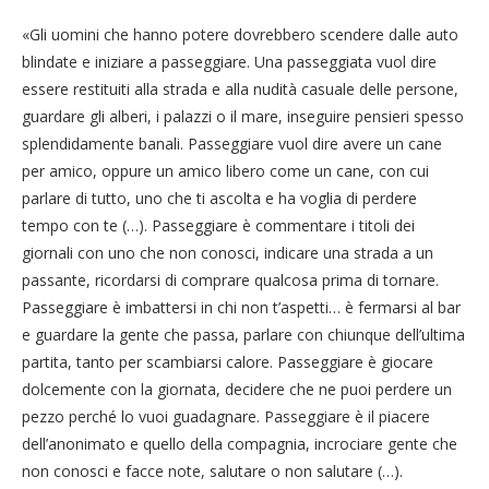
«Gli uomini che hanno potere dovrebbero scendere dalle auto
blindate e iniziare a passeggiare. Una passeggiata vuol dire
essere restituiti alla strada e alla nudità casuale delle persone,
guardare gli alberi, i palazzi o il mare, inseguire pensieri spesso
splendidamente banali. Passeggiare vuol dire avere un cane
per amico, oppure un amico libero come un cane, con cui
parlare di tutto, uno che ti ascolta e ha voglia di perdere
tempo con te (…). Passeggiare è commentare i titoli dei
giornali con uno che non conosci, indicare una strada a un
passante, ricordarsi di comprare qualcosa prima di tornare.
Passeggiare è imbattersi in chi non t’aspetti… è fermarsi al bar
e guardare la gente che passa, parlare con chiunque dell’ultima
partita, tanto per scambiarsi calore. Passeggiare è giocare
dolcemente con la giornata, decidere che ne puoi perdere un
pezzo perché lo vuoi guadagnare. Passeggiare è il piacere
dell’anonimato e quello della compagnia, incrociare gente che
non conosci e facce note, salutare o non salutare (…).