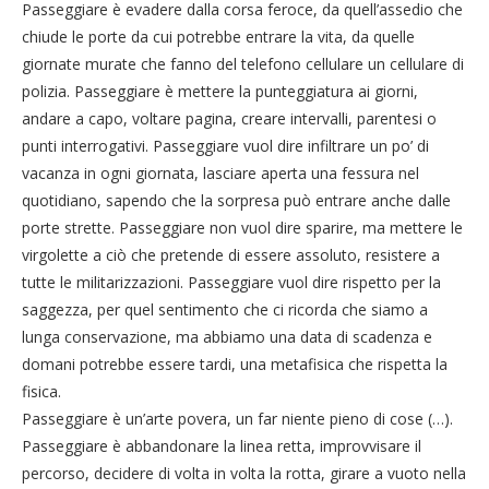
Passeggiare è evadere dalla corsa feroce, da quell’assedio che
chiude le porte da cui potrebbe entrare la vita, da quelle
giornate murate che fanno del telefono cellulare un cellulare di
polizia. Passeggiare è mettere la punteggiatura ai giorni,
andare a capo, voltare pagina, creare intervalli, parentesi o
punti interrogativi. Passeggiare vuol dire infiltrare un po’ di
vacanza in ogni giornata, lasciare aperta una fessura nel
quotidiano, sapendo che la sorpresa può entrare anche dalle
porte strette. Passeggiare non vuol dire sparire, ma mettere le
virgolette a ciò che pretende di essere assoluto, resistere a
tutte le militarizzazioni. Passeggiare vuol dire rispetto per la
saggezza, per quel sentimento che ci ricorda che siamo a
lunga conservazione, ma abbiamo una data di scadenza e
domani potrebbe essere tardi, una metafisica che rispetta la
fisica.
Passeggiare è un’arte povera, un far niente pieno di cose (…).
Passeggiare è abbandonare la linea retta, improvvisare il
percorso, decidere di volta in volta la rotta, girare a vuoto nella