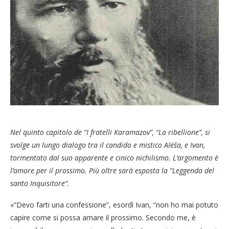
Nel quinto capitolo de “I fratelli Karamazov”, “La ribellione”, si
svolge un lungo dialogo tra il candido e mistico Alëša, e Ivan,
tormentato dal suo apparente e cinico nichilismo. L’argomento è
l’amore per il prossimo. Più oltre sarà esposta la “Leggenda del
santo Inquisitore”.
«“Devo farti una confessione”, esordì Ivan, “non ho mai potuto
capire come si possa amare il prossimo. Secondo me, è