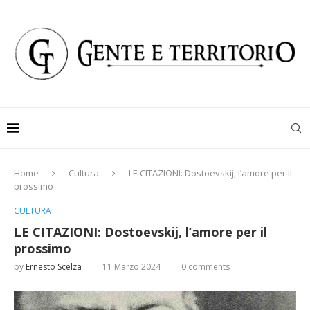
Home
Cultura
LE CITAZIONI: Dostoevskij, l’amore per il
prossimo
CULTURA
LE CITAZIONI: Dostoevskij, l’amore per il
prossimo
by
Ernesto Scelza
11 Marzo 2024
0 comments