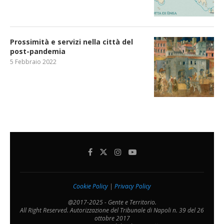
Prossimità e servizi nella città del
post-pandemia
5 Febbraio 2022
Cookie Policy
|
Privacy Policy
@2017-2025 - Gente e Territorio.
All Right Reserved. Autorizzazione del Tribunale di Napoli n. 39 del 26
ottobre 2017