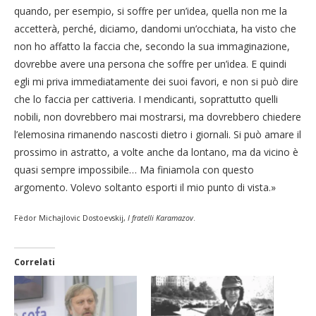
quando, per esempio, si soffre per un’idea, quella non me la
accetterà, perché, diciamo, dandomi un’occhiata, ha visto che
non ho affatto la faccia che, secondo la sua immaginazione,
dovrebbe avere una persona che soffre per un’idea. E quindi
egli mi priva immediatamente dei suoi favori, e non si può dire
che lo faccia per cattiveria. I mendicanti, soprattutto quelli
nobili, non dovrebbero mai mostrarsi, ma dovrebbero chiedere
l’elemosina rimanendo nascosti dietro i giornali. Si può amare il
prossimo in astratto, a volte anche da lontano, ma da vicino è
quasi sempre impossibile… Ma finiamola con questo
argomento. Volevo soltanto esporti il mio punto di vista.»
Fëdor Michajlovic Dostoevskij,
I fratelli Karamazov
.
Correlati