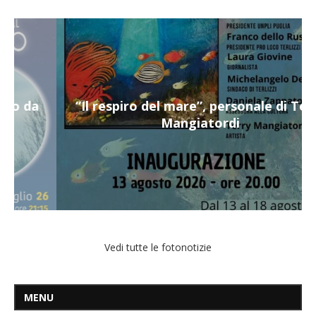
“Il respiro del mare”, personale di Terry
Mangiatordi
Vedi tutte le fotonotizie
MENU