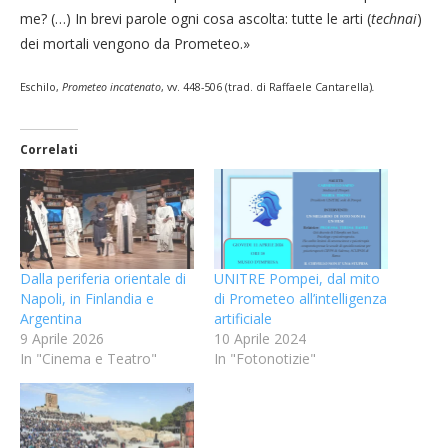
me? (…) In brevi parole ogni cosa ascolta: tutte le arti (
technai
)
dei mortali vengono da Prometeo.»
Eschilo,
Prometeo incatenato
, vv. 448-506 (trad. di Raffaele Cantarella)
.
Correlati
Dalla periferia orientale di
UNITRE Pompei, dal mito
Napoli, in Finlandia e
di Prometeo all’intelligenza
Argentina
artificiale
9 Aprile 2026
10 Aprile 2024
In "Cinema e Teatro"
In "Fotonotizie"