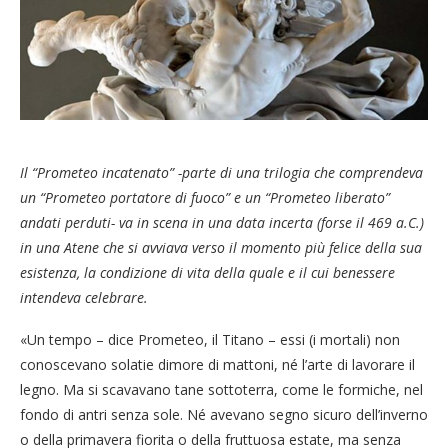
Il “Prometeo incatenato” -parte di una trilogia che comprendeva
un “Prometeo portatore di fuoco” e un “Prometeo liberato”
andati perduti- va in scena in una data incerta (forse il 469 a.C.)
in una Atene che si avviava verso il momento più felice della sua
esistenza, la condizione di vita della quale e il cui benessere
intendeva celebrare.
«Un tempo – dice Prometeo, il Titano – essi (i mortali) non
conoscevano solatie dimore di mattoni, né l’arte di lavorare il
legno. Ma si scavavano tane sottoterra, come le formiche, nel
fondo di antri senza sole. Né avevano segno sicuro dell’inverno
o della primavera fiorita o della fruttuosa estate, ma senza