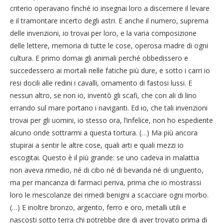
criterio operavano finché io insegnai loro a discernere il levare
e il tramontare incerto degli astri. E anche il numero, suprema
delle invenzioni, io trovai per loro, e la varia composizione
delle lettere, memoria di tutte le cose, operosa madre di ogni
cultura. E primo domai gli animali perché obbedissero e
succedessero ai mortali nelle fatiche più dure, e sotto i carri io
resi docili alle redini i cavalli, ornamento di fastosi lussi. E
nessun altro, se non io, inventò gli scafi, che con ali di lino
errando sul mare portano i naviganti. Ed io, che tali invenzioni
trovai per gli uomini, io stesso ora, l’infelice, non ho espediente
alcuno onde sottrarmi a questa tortura. (…) Ma più ancora
stupirai a sentir le altre cose, quali arti e quali mezzi io
escogitai. Questo è il più grande: se uno cadeva in malattia
non aveva rimedio, né di cibo né di bevanda né di unguento,
ma per mancanza di farmaci periva, prima che io mostrassi
loro le mescolanze dei rimedi benigni a scacciare ogni morbo.
(…) E inoltre bronzo, argento, ferro e oro, metalli utili e
nascosti sotto terra chi potrebbe dire di aver trovato prima di