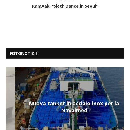
KamAak, “Sloth Dance in Seoul”
FOTONOTIZIE
Nuova tanker in acciaio inox per la
Navalmed