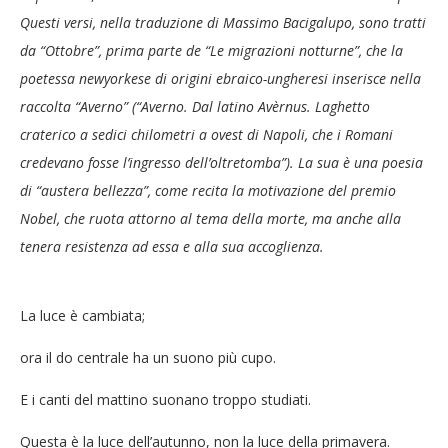
Questi versi, nella traduzione di Massimo Bacigalupo, sono tratti
da “Ottobre”, prima parte de “Le migrazioni notturne”, che la
poetessa newyorkese di origini ebraico-ungheresi inserisce nella
raccolta “Averno” (“Averno. Dal latino Avèrnus. Laghetto
craterico a sedici chilometri a ovest di Napoli, che i Romani
credevano fosse l’ingresso dell’oltretomba”). La sua è una poesia
di “austera bellezza”, come recita la motivazione del premio
Nobel, che ruota attorno al tema della morte, ma anche alla
tenera resistenza ad essa e alla sua accoglienza.
La luce è cambiata;
ora il do centrale ha un suono più cupo.
E i canti del mattino suonano troppo studiati.
Questa è la luce dell’autunno, non la luce della primavera.