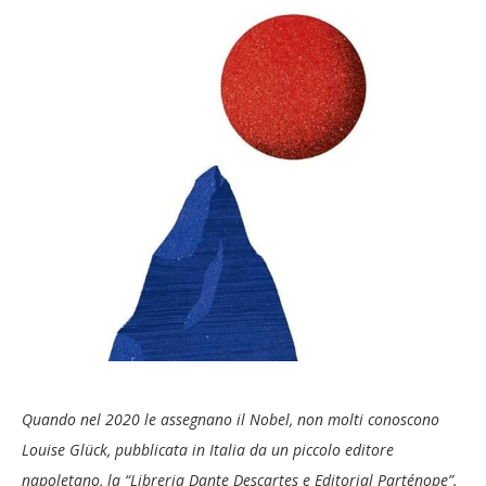
Quando nel 2020 le assegnano il Nobel, non molti conoscono
Louise Glück, pubblicata in Italia da un piccolo editore
napoletano, la “Libreria Dante Descartes e Editorial Parténope”.