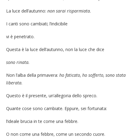
La luce dell’autunno:
non sarai risparmiata.
I canti sono cambiati; l’indicibile
vi è penetrato.
Questa è la luce dell’autunno, non la luce che dice
sono rinata.
Non l’alba della primavera:
ho faticato, ho sofferto, sono stata
liberata.
Questo è il presente, un’allegoria dello spreco.
Quante cose sono cambiate. Eppure, sei fortunata:
l’ideale brucia in te come una febbre.
O non come una febbre, come un secondo cuore.