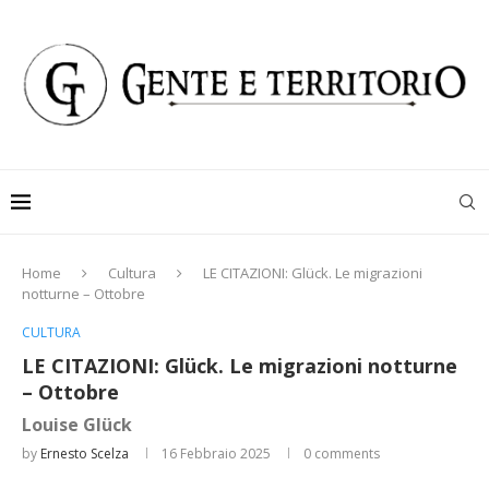
Home
Cultura
LE CITAZIONI: Glück. Le migrazioni
notturne – Ottobre
CULTURA
LE CITAZIONI: Glück. Le migrazioni notturne
– Ottobre
Louise Glück
by
Ernesto Scelza
16 Febbraio 2025
0 comments