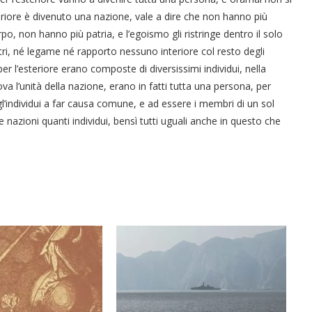
riore è divenuto una nazione, vale a dire che non hanno più
 non hanno più patria, e l’egoismo gli ristringe dentro il solo
ltri, né legame né rapporto nessuno interiore col resto degli
per l’esteriore erano composte di diversissimi individui, nella
ova l’unità della nazione, erano in fatti tutta una persona, per
ti gl’individui a far causa comune, e ad essere i membri di un sol
 nazioni quanti individui, bensì tutti uguali anche in questo che