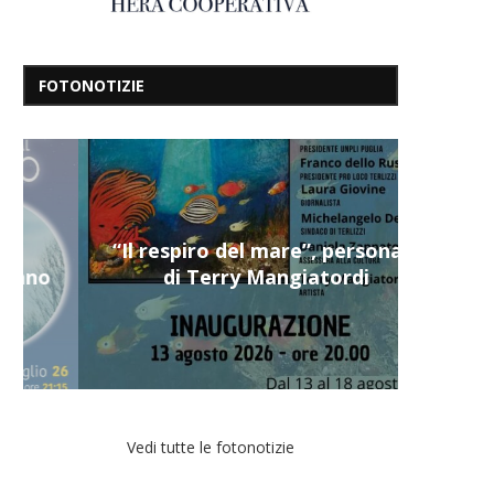
FOTONOTIZIE
“Il respiro del mare”, personale
di Terry Mangiatordi
Vedi tutte le fotonotizie