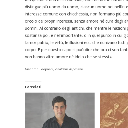
distingue più uomo da uomo, ciascun uomo poi nell’inte
interesse comune con chicchessia, non formano più corpo,
circolo de’ propri interessi, senza amore né cura degli a
uomini. Al contrario degli antichi, che mentre le nazioni 
sostanza poi, e nell’importante, o in quel punto in cui gi
l’amor patrio, le virtù, le illusioni ecc. che riunivano tut
corpo. E per questo capo si può dire che ora ci son tante
non hanno altro amore né idolo che se stessi.»
Giacomo Leopardi,
Zibaldone di pensieri.
Correlati