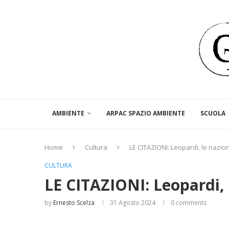
AMBIENTE
ARPAC SPAZIO AMBIENTE
SCUOLA
Home
Cultura
LE CITAZIONI: Leopardi, le nazioni
CULTURA
LE CITAZIONI: Leopardi, l
by
Ernesto Scelza
31 Agosto 2024
0 comments