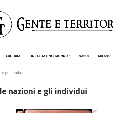
CULTURA
IN ITALIA E NEL MONDO
NAPOLI
MILANO
 e gli individui
e nazioni e gli individui