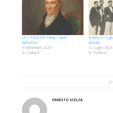
LE CITAZIONI: Paine, i diritti
Bobbio e Togli
dell’uomo
attuale
9 Settembre 2024
12 Luglio 2025
In "Cultura"
In "Politica"
ERNESTO SCELZA