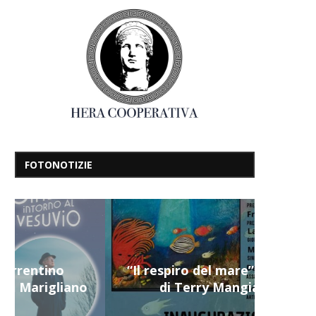
FOTONOTIZIE
“Il respiro del mare”, personale
di Terry Mangiatordi