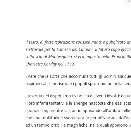
Il testo, di forte ispirazione rousseauiana, è pubblicato
elettorale per la Camera dei Comuni. Il futuro capo giaco
sulla scia di Montesquieu, si era imposto nella Francia i
Charlotte Corday nel 1793.
«Pare che la sorte che accomuna tutti gli uomini sia quell
aspirano al dispotismo e i popoli sprofondano nella serv
La storia del dispotismo trabocca di eventi insoliti: da u
i loro infami tentativi e le energie nascoste che essi sca
i popoli che, mentre si stanno riposando all’ombra delle 
che una moltitudine sventurata fa per affrancarsi dall’o
ad un tempo orribili e magnifiche, nelle quali appaiono