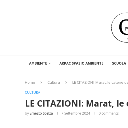
AMBIENTE
ARPAC SPAZIO AMBIENTE
SCUOLA
Home
Cultura
LE CITAZIONI: Marat, le catene d
CULTURA
LE CITAZIONI: Marat, le 
by
Ernesto Scelza
7 Settembre 2024
0 comments