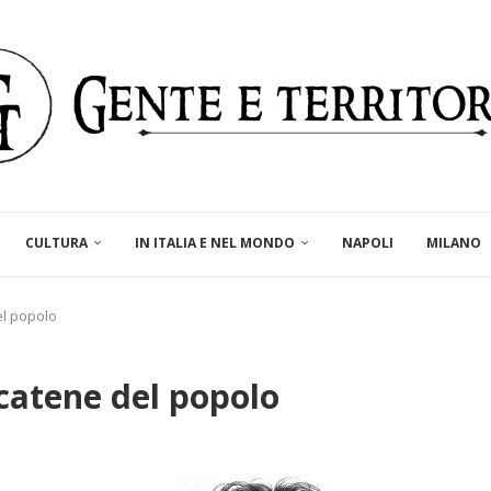
CULTURA
IN ITALIA E NEL MONDO
NAPOLI
MILANO
el popolo
catene del popolo