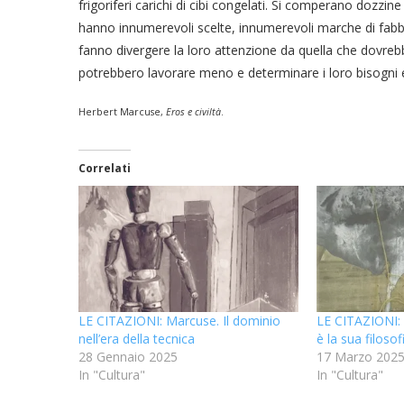
frigoriferi carichi di cibi congelati. Si comperano dozzine d
hanno innumerevoli scelte, innumerevoli marche di fabbri
fanno divergere la loro attenzione da quella che dovreb
potrebbero lavorare meno e determinare i loro bisogni e
Herbert Marcuse,
Eros e civiltà
.
Correlati
LE CITAZIONI: Marcuse. Il dominio
LE CITAZIONI: 
nell’era della tecnica
è la sua filosof
28 Gennaio 2025
17 Marzo 202
In "Cultura"
In "Cultura"