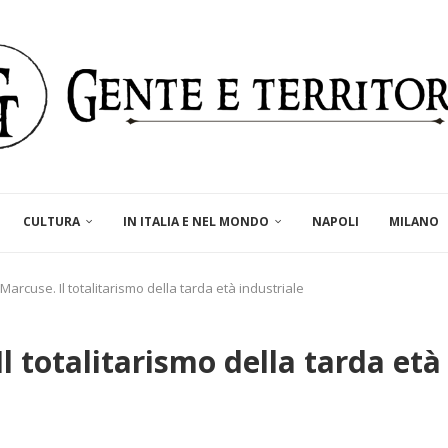
CULTURA
IN ITALIA E NEL MONDO
NAPOLI
MILANO
Marcuse. Il totalitarismo della tarda età industriale
l totalitarismo della tarda età