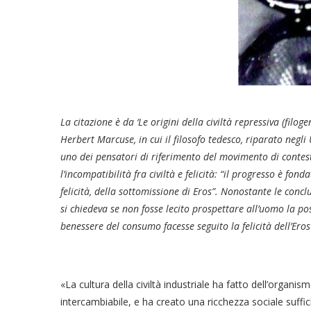
La citazione è da ‘Le origini della civiltà repressiva (filogen
Herbert Marcuse, in cui il filosofo tedesco, riparato neg
uno dei pensatori di riferimento del movimento di contes
l’incompatibilità fra civiltà e felicità: “il progresso è fond
felicità, della sottomissione di Eros”. Nonostante le conclus
si chiedeva se non fosse lecito prospettare all’uomo la pos
benessere del consumo facesse seguito la felicità dell’Eros
«La cultura della civiltà industriale ha fatto dell’orga
intercambiabile, e ha creato una ricchezza sociale suffi