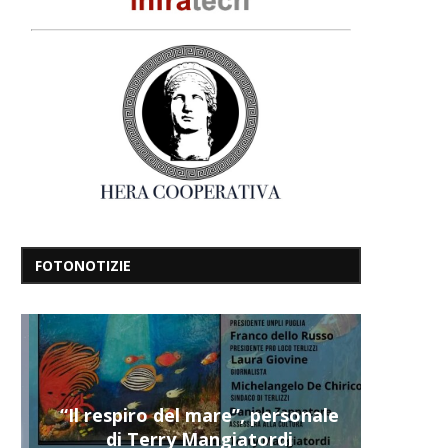
FOTONOTIZIE
“Il respiro del mare”, personale
di Terry Mangiatordi