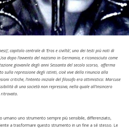
esi)’, capitolo centrale di ‘Eros e civiltà’, uno dei testi più noti di
li Usa dopo l’avvento del nazismo in Germania, e riconosciuto come
tazione giovanile degli anni Sessanta del secolo scorso, afferma
ato sulla repressione degli istinti, cioè vive della rinuncia alla
ioni critiche, l’intento iniziale del filosofo era ottimistico: Marcuse
sibilità di una società non repressiva, nella quale all’insincero
 ritrovato.
nismo umano uno strumento sempre più sensibile, differenziato,
ciente a trasformare questo strumento in un fine a sé stesso. Le