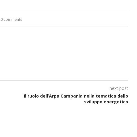
0 comments
next post
Il ruolo dell’Arpa Campania nella tematica dello
sviluppo energetico