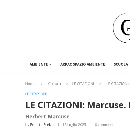
AMBIENTE
ARPAC SPAZIO AMBIENTE
SCUOLA
Home
Cultura
LE CITAZIONI
LE CITAZIONI: 
LE CITAZIONI
LE CITAZIONI: Marcuse. I
Herbert Marcuse
by
Ernesto Scelza
16 Luglio 2025
0 comments