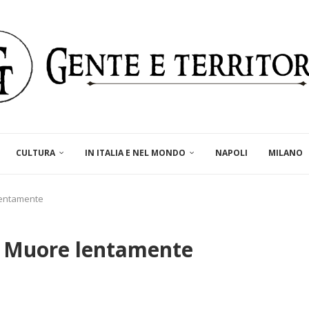
CULTURA
IN ITALIA E NEL MONDO
NAPOLI
MILANO
lentamente
. Muore lentamente