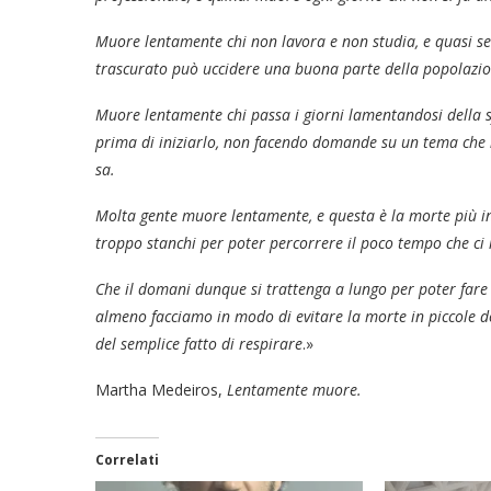
Muore lentamente chi non lavora e non studia, e quasi se
trascurato può uccidere una buona parte della popolazio
Muore lentamente chi passa i giorni lamentandosi della s
prima di iniziarlo, non facendo domande su un tema che 
sa.
Molta gente muore lentamente, e questa è la morte più in
troppo stanchi per poter percorrere il poco tempo che c
Che il domani dunque si trattenga a lungo per poter fare 
almeno facciamo in modo di evitare la morte in piccole d
del semplice fatto di respirare
.»
Martha Medeiros,
Lentamente muore.
Correlati