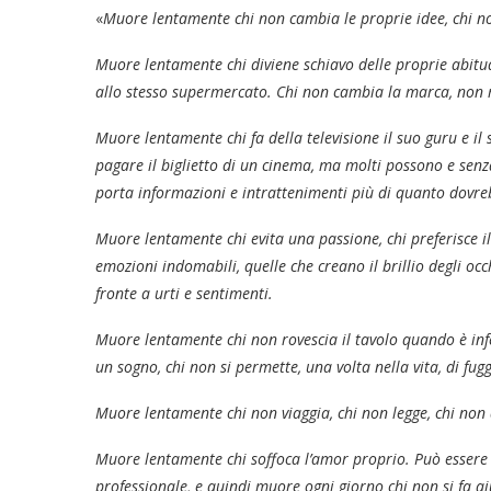
«
Muore lentamente chi non cambia le proprie idee, chi non
Muore lentamente chi diviene schiavo delle proprie abitudini
allo stesso supermercato. Chi non cambia la marca, non r
Muore lentamente chi fa della televisione il suo guru e i
pagare il biglietto di un cinema, ma molti possono e sen
porta informazioni e intrattenimenti più di quanto dovrebb
Muore lentamente chi evita una passione, chi preferisce il
emozioni indomabili, quelle che creano il brillio degli occh
fronte a urti e sentimenti.
Muore lentamente chi non rovescia il tavolo quando è infeli
un sogno, chi non si permette, una volta nella vita, di fugg
Muore lentamente chi non viaggia, chi non legge, chi non a
Muore lentamente chi soffoca l’amor proprio. Può essere 
professionale, e quindi muore ogni giorno chi non si fa ai