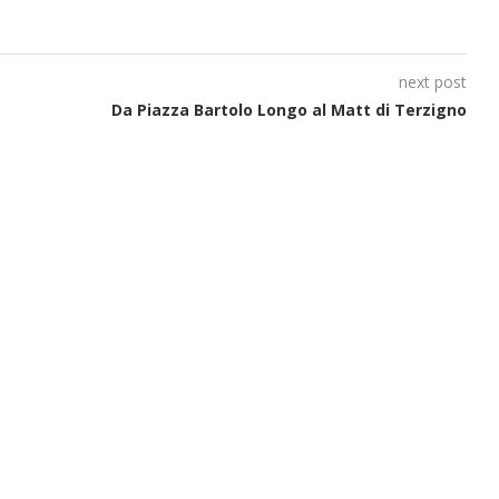
next post
Da Piazza Bartolo Longo al Matt di Terzigno