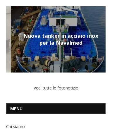
Nuova tanker in acciaio inox
per la Navalmed
Vedi tutte le fotonotizie
MENU
Chi siamo