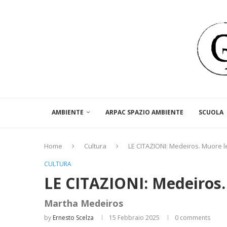
AMBIENTE
ARPAC SPAZIO AMBIENTE
SCUOLA
Home
Cultura
LE CITAZIONI: Medeiros. Muore 
CULTURA
LE CITAZIONI: Medeiros
Martha Medeiros
by
Ernesto Scelza
15 Febbraio 2025
0 comments