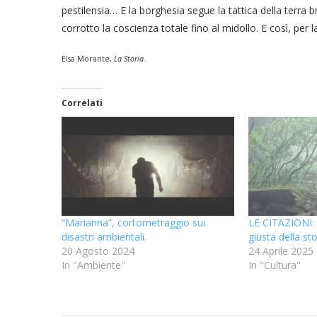
pestilensia… E la borghesia segue la tattica della terra b
corrotto la coscienza totale fino al midollo. E così, per l
Elsa Morante,
La Storia
.
Correlati
“Marianna”, cortometraggio sui
LE CITAZIONI: 
disastri ambientali.
giusta della sto
20 Agosto 2024
24 Aprile 2025
In "Ambiente"
In "Cultura"