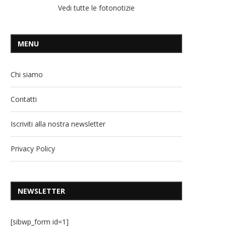
Vedi tutte le fotonotizie
MENU
Chi siamo
Contatti
Iscriviti alla nostra newsletter
Privacy Policy
NEWSLETTER
[sibwp_form id=1]