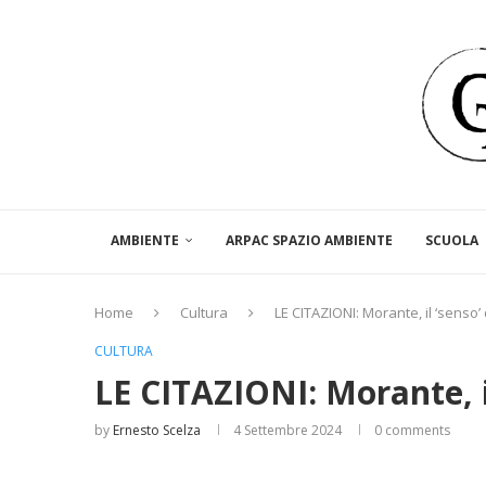
AMBIENTE
ARPAC SPAZIO AMBIENTE
SCUOLA
Home
Cultura
LE CITAZIONI: Morante, il ‘senso’ 
CULTURA
LE CITAZIONI: Morante, il
by
Ernesto Scelza
4 Settembre 2024
0 comments