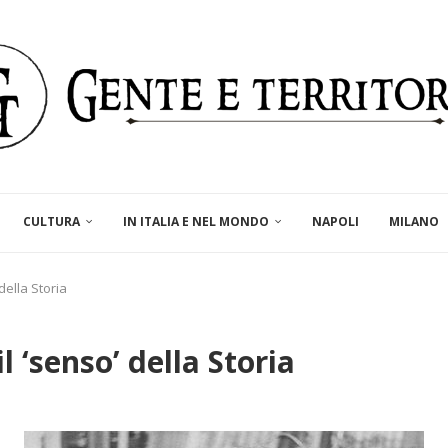
CULTURA
IN ITALIA E NEL MONDO
NAPOLI
MILANO
della Storia
 ‘senso’ della Storia