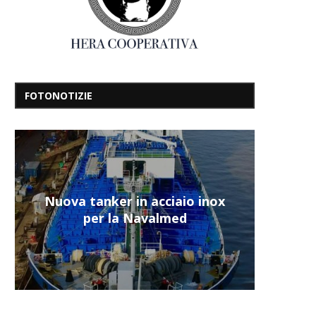
FOTONOTIZIE
Nuova tanker in acciaio inox
per la Navalmed