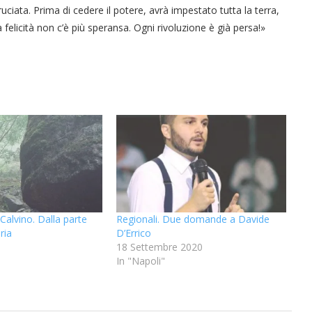
ruciata. Prima di cedere il potere, avrà impestato tutta la terra,
a felicità non c’è più speransa. Ogni rivoluzione è già persa!»
Calvino. Dalla parte
Regionali. Due domande a Davide
ria
D’Errico
18 Settembre 2020
In "Napoli"