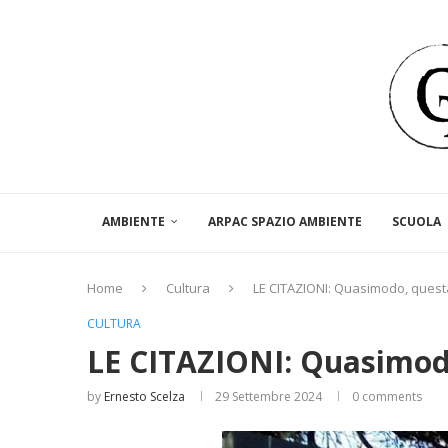
AMBIENTE
ARPAC SPAZIO AMBIENTE
SCUOLA
Home
Cultura
LE CITAZIONI: Quasimodo, ques
CULTURA
LE CITAZIONI: Quasimod
by
Ernesto Scelza
29 Settembre 2024
0 comments