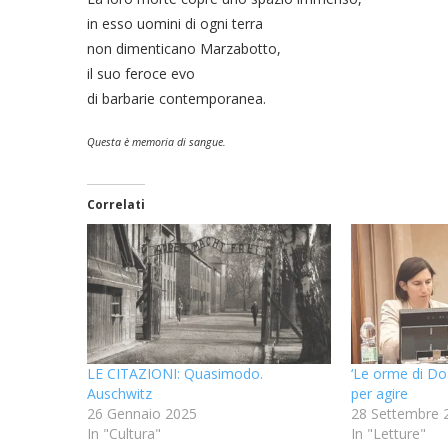
in esso uomini di ogni terra
non dimenticano Marzabotto,
il suo feroce evo
di barbarie contemporanea.
Questa è memoria di sangue.
Correlati
LE CITAZIONI: Quasimodo.
‘Le orme di Do
Auschwitz
per agire
26 Gennaio 2025
28 Settembre 
In "Cultura"
In "Letture"