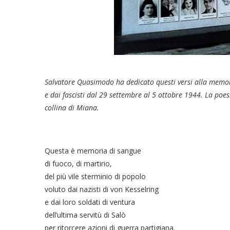
Salvatore Quasimodo ha dedicato questi versi alla memor
e dai fascisti dal 29 settembre al 5 ottobre 1944. La poe
collina di Miana.
Questa è memoria di sangue
di fuoco, di martirio,
del più vile sterminio di popolo
voluto dai nazisti di von Kesselring
e dai loro soldati di ventura
dell’ultima servitù di Salò
per ritorcere azioni di guerra partigiana.