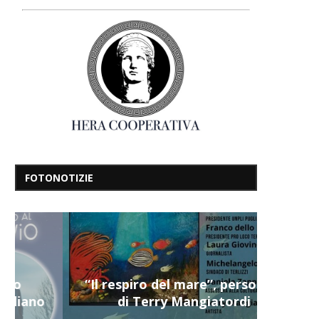
FOTONOTIZIE
“Il respiro del mare”, personale
di Terry Mangiatordi