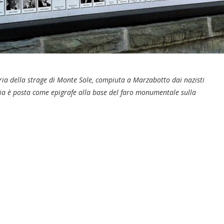
ia della strage di Monte Sole, compiuta a Marzabotto dai nazisti
sia è posta come epigrafe alla base del faro monumentale sulla