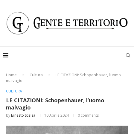
Home
Cultura
LE CITAZIONI: Schopenhauer, l’uomo
malvagio
CULTURA
LE CITAZIONI: Schopenhauer, l’uomo
malvagio
by
Ernesto Scelza
10 Aprile 2024
0 comments