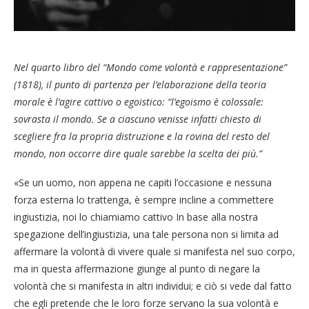
Nel quarto libro del “Mondo come volontà e rappresentazione”
(1818), il punto di partenza per l’elaborazione della teoria
morale è l’agire cattivo o egoistico: “l’egoismo è colossale:
sovrasta il mondo. Se a ciascuno venisse infatti chiesto di
scegliere fra la propria distruzione e la rovina del resto del
mondo, non occorre dire quale sarebbe la scelta dei più.”
«Se un uomo, non appena ne capiti l’occasione e nessuna
forza esterna lo trattenga, è sempre incline a commettere
ingiustizia, noi lo chiamiamo cattivo In base alla nostra
spegazione dell’ingiustizia, una tale persona non si limita ad
affermare la volontà di vivere quale si manifesta nel suo corpo,
ma in questa affermazione giunge al punto di negare la
volontà che si manifesta in altri individui; e ciò si vede dal fatto
che egli pretende che le loro forze servano la sua volontà e