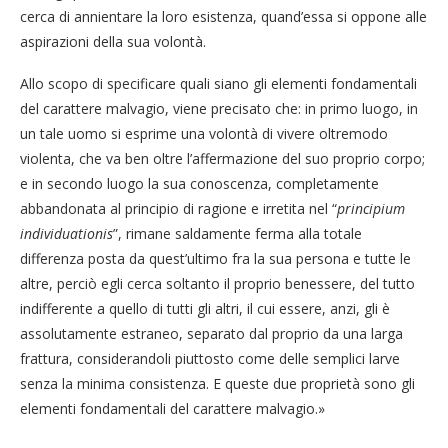
cerca di annientare la loro esistenza, quand’essa si oppone alle
aspirazioni della sua volontà.
Allo scopo di specificare quali siano gli elementi fondamentali
del carattere malvagio, viene precisato che: in primo luogo, in
un tale uomo si esprime una volontà di vivere oltremodo
violenta, che va ben oltre l’affermazione del suo proprio corpo;
e in secondo luogo la sua conoscenza, completamente
abbandonata al principio di ragione e irretita nel “
principium
individuationis
”, rimane saldamente ferma alla totale
differenza posta da quest’ultimo fra la sua persona e tutte le
altre, perciò egli cerca soltanto il proprio benessere, del tutto
indifferente a quello di tutti gli altri, il cui essere, anzi, gli è
assolutamente estraneo, separato dal proprio da una larga
frattura, considerandoli piuttosto come delle semplici larve
senza la minima consistenza. E queste due proprietà sono gli
elementi fondamentali del carattere malvagio.»