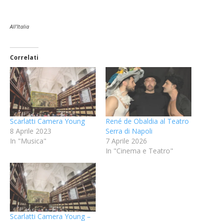
All’Italia
Correlati
Scarlatti Camera Young
René de Obaldia al Teatro
8 Aprile 2023
Serra di Napoli
In "Musica"
7 Aprile 2026
In "Cinema e Teatro"
Scarlatti Camera Young –