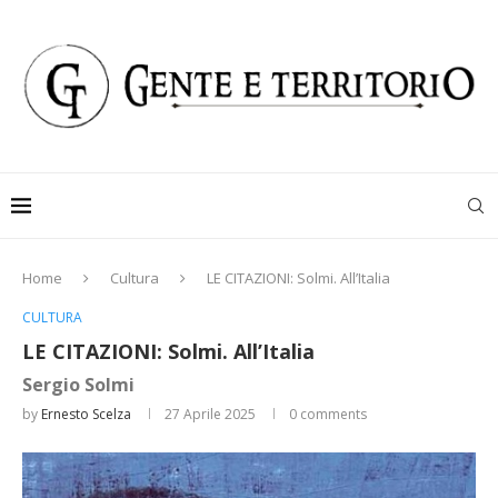
Home
Cultura
LE CITAZIONI: Solmi. All’Italia
CULTURA
LE CITAZIONI: Solmi. All’Italia
Sergio Solmi
by
Ernesto Scelza
27 Aprile 2025
0 comments