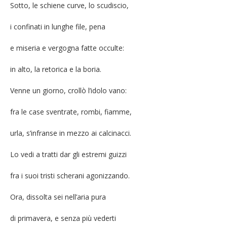
Sotto, le schiene curve, lo scudiscio,
i confinati in lunghe file, pena
e miseria e vergogna fatte occulte:
in alto, la retorica e la boria.
Venne un giorno, crollò l’idolo vano:
fra le case sventrate, rombi, fiamme,
urla, s’infranse in mezzo ai calcinacci.
Lo vedi a tratti dar gli estremi guizzi
fra i suoi tristi scherani agonizzando.
Ora, dissolta sei nell’aria pura
di primavera, e senza più vederti