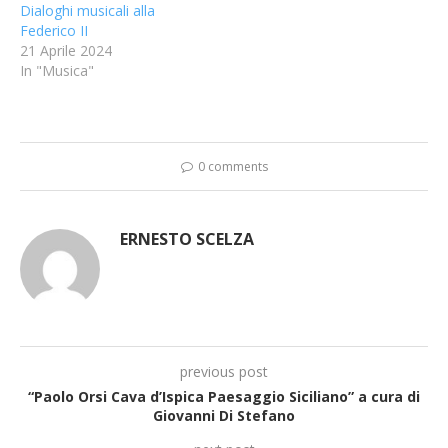
Dialoghi musicali alla
Federico II
21 Aprile 2024
In "Musica"
0 comments
ERNESTO SCELZA
previous post
“Paolo Orsi Cava d’Ispica Paesaggio Siciliano” a cura di
Giovanni Di Stefano