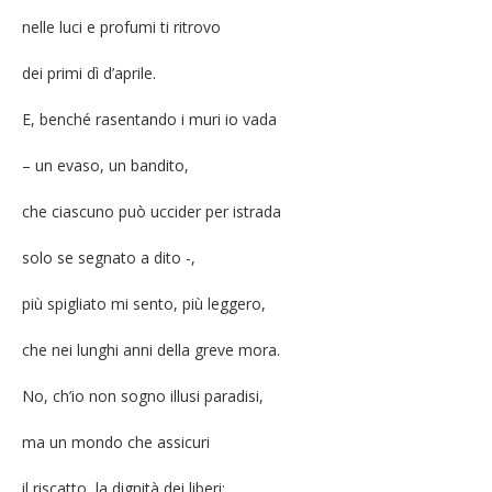
nelle luci e profumi ti ritrovo
dei primi dì d’aprile.
E, benché rasentando i muri io vada
– un evaso, un bandito,
che ciascuno può uccider per istrada
solo se segnato a dito -,
più spigliato mi sento, più leggero,
che nei lunghi anni della greve mora.
No, ch’io non sogno illusi paradisi,
ma un mondo che assicuri
il riscatto, la dignità dei liberi;