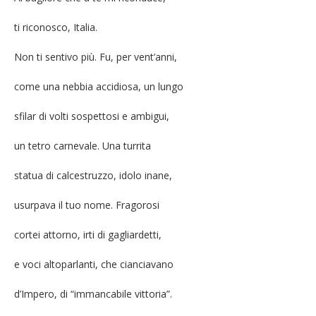
ti riconosco, Italia.
Non ti sentivo più. Fu, per vent’anni,
come una nebbia accidiosa, un lungo
sfilar di volti sospettosi e ambigui,
un tetro carnevale. Una turrita
statua di calcestruzzo, idolo inane,
usurpava il tuo nome. Fragorosi
cortei attorno, irti di gagliardetti,
e voci altoparlanti, che cianciavano
d’Impero, di “immancabile vittoria”.