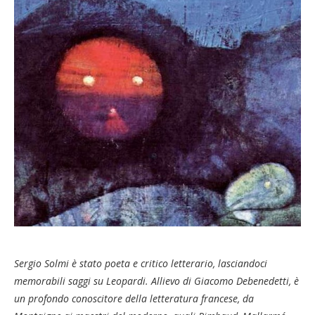
Sergio Solmi
è stato poeta e critico letterario, lasciandoci
memorabili saggi su Leopardi. Allievo di Giacomo Debenedetti, è
un profondo conoscitore della letteratura francese, da