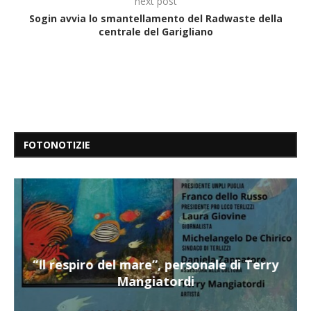
next post
Sogin avvia lo smantellamento del Radwaste della
centrale del Garigliano
FOTONOTIZIE
“Il respiro del mare”, personale di Terry
Mangiatordi