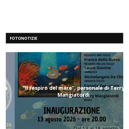
FOTONOTIZIE
“Il respiro del mare”, personale di Terry
Mangiatordi