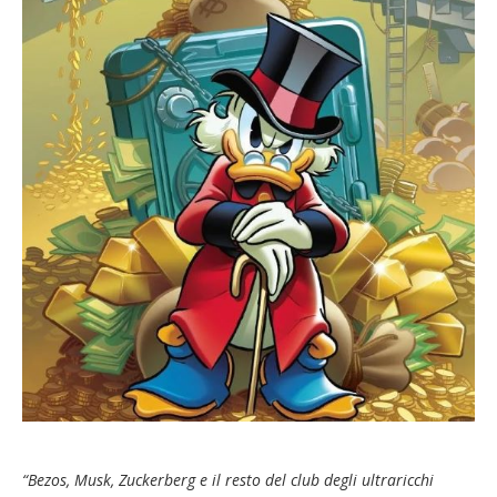
“Bezos, Musk, Zuckerberg e il resto del club degli ultraricchi