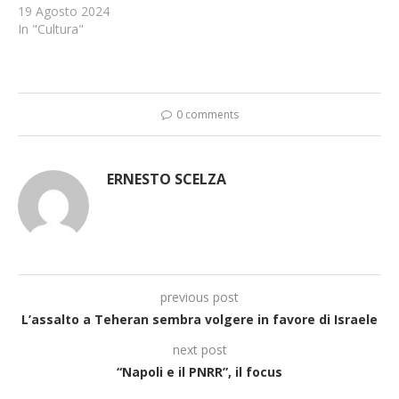
19 Agosto 2024
In "Cultura"
0 comments
ERNESTO SCELZA
previous post
L’assalto a Teheran sembra volgere in favore di Israele
next post
“Napoli e il PNRR”, il focus