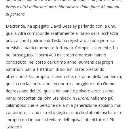
Bezos e altri
miliardari potrebbe salvare dalla fame 42 milioni
di persone
.
D’altronde, ha spiegato David Beasley parlando con la Cnn,
quella cifra corrisponde esattamente al rialzo della ricchezza
privata che il padrone di Tesla ha registrato in una giornata
borsistica particolarmente fortunata. Complessivamente, ha
poi proseguito, “i primi 400 miliardari americani hanno
conosciuto, nel corso dell’ultimo anno, aumenti dei propri
patrimoni pari a 1,8 trilioni di dollari”. State prestando
attenzione? Sta proprio dicendo che, nell’anno della pandemia,
quello con la contrazione economica peggiore dalla Grande
depressione del ’29, quella del pane e polvere (pochissimo
pane) raccontati da John Steinbeck in
Furore
, nell’anno piú
calamitoso che le persone della mia generazione abbiano mai
conosciuto, il club ristretto degli ultraricchi statunitensi ha visto
i propri conti in banca lievitare dell’equivalente di tutto il Pil
italiano.»