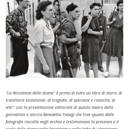
“La Resistenza delle donne”
è prima di tutto un libro di storie, di
traiettorie esistenziali, di tragedie, di speranze e rinascite, di
vite”: così la presentazione editoriale di questo lavoro della
giornalista e storica Benedetta Tobagi che trae spunto dalle
fotografie raccolte negli archivi e testimoniano la presenza e il
ruolo delle donne nella Resistenza e nella lotta di Liberazione