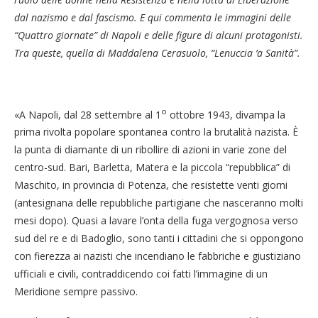
dal nazismo e dal fascismo. E qui commenta le immagini delle
“Quattro giornate” di Napoli e delle figure di alcuni protagonisti.
Tra queste, quella di
Maddalena Cerasuolo, “Lenuccia ’a Sanità”.
o
«A Napoli, dal 28 settembre al 1
ottobre 1943, divampa la
prima rivolta popolare spontanea contro la brutalità nazista. È
la punta di diamante di un ribollire di azioni in varie zone del
centro-sud. Bari, Barletta, Matera e la piccola “repubblica” di
Maschito, in provincia di Potenza, che resistette venti giorni
(antesignana delle repubbliche partigiane che nasceranno molti
mesi dopo). Quasi a lavare l’onta della fuga vergognosa verso
sud del re e di Badoglio, sono tanti i cittadini che si oppongono
con fierezza ai nazisti che incendiano le fabbriche e giustiziano
ufficiali e civili, contraddicendo coi fatti l’immagine di un
Meridione sempre passivo.