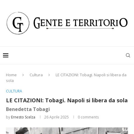
Home
Cultura
LE CITAZIONI: Tobagi. Napoli si libera da
sola
CULTURA
LE CITAZIONI: Tobagi. Napoli si libera da sola
Benedetta Tobagi
by
Ernesto Scelza
26 Aprile 2025
0 comments