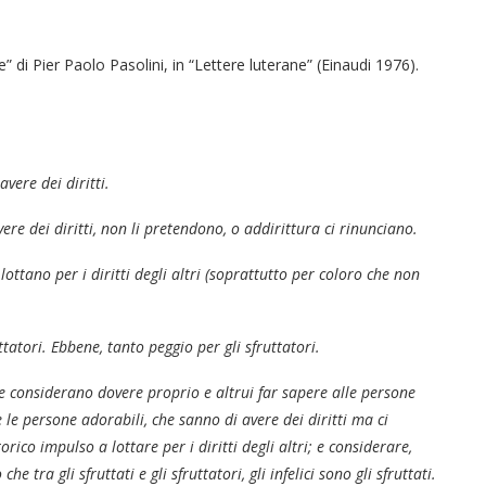
” di Pier Paolo Pasolini, in “Lettere luterane” (Einaudi 1976).
vere dei diritti.
re dei diritti, non li pretendono, o addirittura ci rinunciano.
ttano per i diritti degli altri (soprattutto per coloro che non
uttatori. Ebbene, tanto peggio per gli sfruttatori.
 che considerano dovere proprio e altrui far sapere alle persone
e le persone adorabili, che sanno di avere dei diritti ma ci
orico impulso a lottare per i diritti degli altri; e considerare,
he tra gli sfruttati e gli sfruttatori, gli infelici sono gli sfruttati.