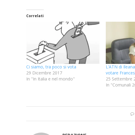
Correlati
Ci siamo, tra poco si vota
L’ATN di Ilean
29 Dicembre 2017
votare France
In "In Italia e nel mondo"
25 Settembre 
In "Comunali 