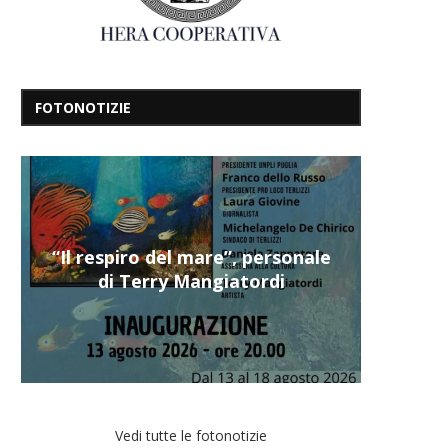
FOTONOTIZIE
“Il respiro del mare”, personale
di Terry Mangiatordi
Vedi tutte le fotonotizie