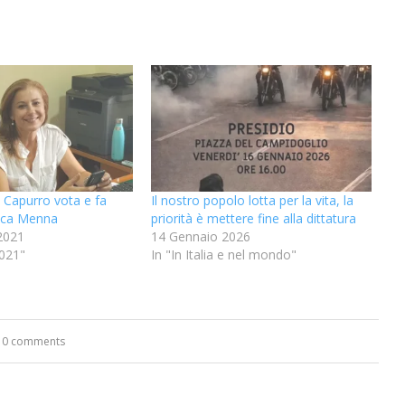
a Capurro vota e fa
Il nostro popolo lotta per la vita, la
sca Menna
priorità è mettere fine alla dittatura
2021
14 Gennaio 2026
2021"
In "In Italia e nel mondo"
0 comments