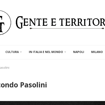
CULTURA
IN ITALIA E NEL MONDO
NAPOLI
MILANO
asolini
condo Pasolini