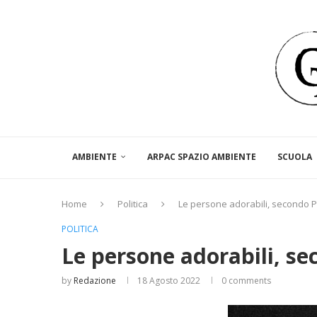
AMBIENTE
ARPAC SPAZIO AMBIENTE
SCUOLA
Home
Politica
Le persone adorabili, secondo P
POLITICA
Le persone adorabili, se
by
Redazione
18 Agosto 2022
0 comments