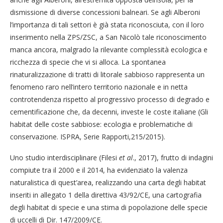
dismissione di diverse concessioni balneari. Se agli Alberoni
l’importanza di tali settori è già stata riconosciuta, con il loro
inserimento nella ZPS/ZSC, a San Nicolò tale riconoscimento
manca ancora, malgrado la rilevante complessità ecologica e
ricchezza di specie che vi si alloca. La spontanea
rinaturalizzazione di tratti di litorale sabbioso rappresenta un
fenomeno raro nell’intero territorio nazionale e in netta
controtendenza rispetto al progressivo processo di degrado e
cementificazione che, da decenni, investe le coste italiane (Gli
habitat delle coste sabbiose: ecologia e problematiche di
conservazione. ISPRA, Serie Rapporti,215/2015).
Uno studio interdisciplinare (Filesi
et al
., 2017), frutto di indagini
compiute tra il 2000 e il 2014, ha evidenziato la valenza
naturalistica di quest’area, realizzando una carta degli habitat
inseriti in allegato 1 della direttiva 43/92/CE, una cartografia
degli habitat di specie e una stima di popolazione delle specie
di uccelli di Dir. 147/2009/CE.