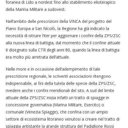
foranea di Lido a nordest fino allo stabilimento elioterapico
della Marina Militare a sudovest.
Nell’ambito delle prescrizioni della VINCA del progetto del
Piano Europa a San Nicolò, la Regione ha già indicato la
necessità di istruire l’iter per aggiornare i confini della ZPS/ZSC
alla nuova linea di battigia, dal momento che il confine attuale
è disegnato sulla CTR degli anni 80, quando la linea di battigia
era molto più arretrata dell’attuale.
Nelle more e in occasione dell’adempimento di tale
prescrizione regionale, le scriventi associazioni ritengono
indispensabile, ai fini della tutela delle specie della ZPS/ZSC,
rivedere anche i confini meridionali del sito. A sud del limite
attuale della ZPS/ZSC inizia infatti un tratto di spiagge in
concessione governativa (Marina Militare, Esercito) o
comunale (Venezia Spiagge), che confina con un ampio
settore di ecosistema litoraneo venutosi a creare nel tratto di
spiaggia antistante la grande struttura del Padiglione Rossi