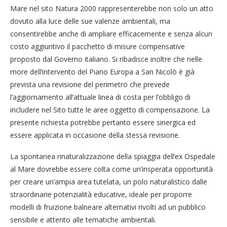
Mare nel sito Natura 2000 rappresenterebbe non solo un atto
dovuto alla luce delle sue valenze ambientali, ma
consentirebbe anche di ampliare efficacemente e senza alcun
costo aggiuntivo il pacchetto di misure compensative
proposto dal Governo italiano. Si ribadisce inoltre che nelle
more dell’intervento del Piano Europa a San Nicolò è già
prevista una revisione del perimetro che prevede
l’aggiornamento all’attuale linea di costa per l’obbligo di
includere nel Sito tutte le aree oggetto di compensazione. La
presente richiesta potrebbe pertanto essere sinergica ed
essere applicata in occasione della stessa revisione.
La spontanea rinaturalizzazione della spiaggia dell’ex Ospedale
al Mare dovrebbe essere colta come un’insperata opportunità
per creare un’ampia area tutelata, un polo naturalistico dalle
straordinarie potenzialità educative, ideale per proporre
modelli di fruizione balneare alternativi rivolti ad un pubblico
sensibile e attento alle tematiche ambientali.