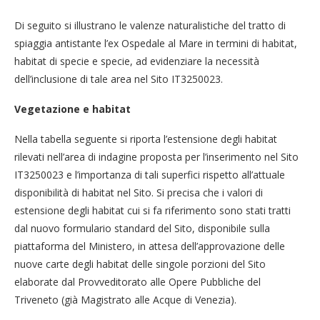
Di seguito si illustrano le valenze naturalistiche del tratto di
spiaggia antistante l’ex Ospedale al Mare in termini di habitat,
habitat di specie e specie, ad evidenziare la necessità
dell’inclusione di tale area nel Sito IT3250023.
Vegetazione e habitat
Nella tabella seguente si riporta l’estensione degli habitat
rilevati nell’area di indagine proposta per l’inserimento nel Sito
IT3250023 e l’importanza di tali superfici rispetto all’attuale
disponibilità di habitat nel Sito. Si precisa che i valori di
estensione degli habitat cui si fa riferimento sono stati tratti
dal nuovo formulario standard del Sito, disponibile sulla
piattaforma del Ministero, in attesa dell’approvazione delle
nuove carte degli habitat delle singole porzioni del Sito
elaborate dal Provveditorato alle Opere Pubbliche del
Triveneto (già Magistrato alle Acque di Venezia).