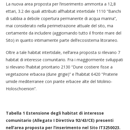
La nuova area proposta per l’inserimento ammonta a 12,8
ettari, 3.2 dei quali attribuiti all’habitat intertidale 1110 “Banchi
di sabbia a debole copertura permanente di acqua marina”,
mai considerato nella perimetrazione attuale del sito, ma
certamente da includere (aggiornando tutto il fronte mare del
Sito) in quanto intimamente parte dell’ecosistema litoraneo.
Oltre a tale habitat intertidale, nell’area proposta si rilevano 7
habitat di interesse comunitario. Fra i maggiormente sviluppati
si rilevano l’habitat prioritario 2130 “Dune costiere fisse a
vegetazione erbacea (dune grigie)” e l’habitat 6420 “Praterie
umide mediterranee con piante erbacee alte del Molinio-
Holoschoenion”.
Tabella
1
Estensione degli habitat di interesse
comunitario (Allegato I Direttiva 92/43/CE) presenti
nell’area proposta per l’inserimento nel Sito IT3250023.