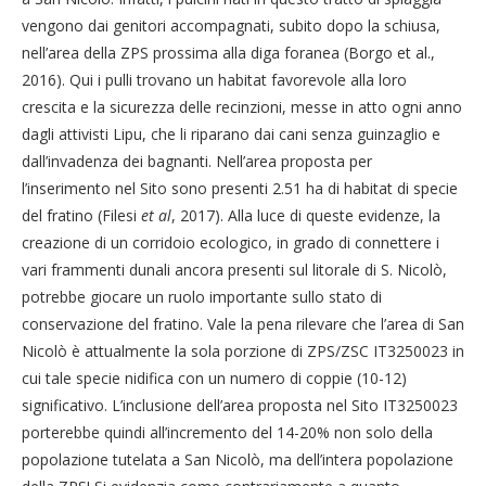
vengono dai genitori accompagnati, subito dopo la schiusa,
nell’area della ZPS prossima alla diga foranea (Borgo et al.,
2016). Qui i pulli trovano un habitat favorevole alla loro
crescita e la sicurezza delle recinzioni, messe in atto ogni anno
dagli attivisti Lipu, che li riparano dai cani senza guinzaglio e
dall’invadenza dei bagnanti. Nell’area proposta per
l’inserimento nel Sito sono presenti 2.51 ha di habitat di specie
del fratino (Filesi
et al
, 2017). Alla luce di queste evidenze, la
creazione di un corridoio ecologico, in grado di connettere i
vari frammenti dunali ancora presenti sul litorale di S. Nicolò,
potrebbe giocare un ruolo importante sullo stato di
conservazione del fratino. Vale la pena rilevare che l’area di San
Nicolò è attualmente la sola porzione di ZPS/ZSC IT3250023 in
cui tale specie nidifica con un numero di coppie (10-12)
significativo. L’inclusione dell’area proposta nel Sito IT3250023
porterebbe quindi all’incremento del 14-20% non solo della
popolazione tutelata a San Nicolò, ma dell’intera popolazione