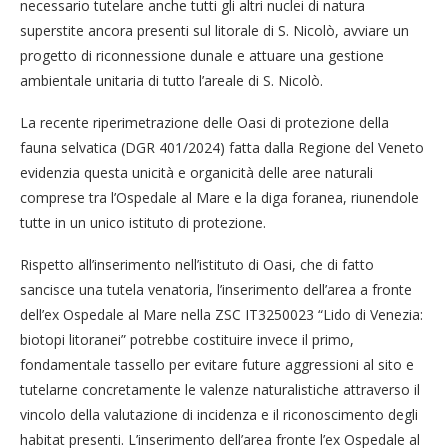
necessario tutelare anche tutti gli altri nuclei di natura
superstite ancora presenti sul litorale di S. Nicolò, avviare un
progetto di riconnessione dunale e attuare una gestione
ambientale unitaria di tutto l’areale di S. Nicolò.
La recente riperimetrazione delle Oasi di protezione della
fauna selvatica (DGR 401/2024) fatta dalla Regione del Veneto
evidenzia questa unicità e organicità delle aree naturali
comprese tra l’Ospedale al Mare e la diga foranea, riunendole
tutte in un unico istituto di protezione.
Rispetto all’inserimento nell’istituto di Oasi, che di fatto
sancisce una tutela venatoria, l’inserimento dell’area a fronte
dell’ex Ospedale al Mare nella ZSC IT3250023 “Lido di Venezia:
biotopi litoranei” potrebbe costituire invece il primo,
fondamentale tassello per evitare future aggressioni al sito e
tutelarne concretamente le valenze naturalistiche attraverso il
vincolo della valutazione di incidenza e il riconoscimento degli
habitat presenti. L’inserimento dell’area fronte l’ex Ospedale al