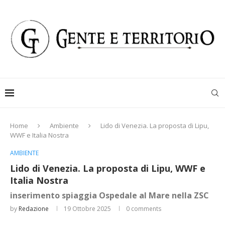
Home
Ambiente
Lido di Venezia. La proposta di Lipu,
WWF e Italia Nostra
AMBIENTE
Lido di Venezia. La proposta di Lipu, WWF e
Italia Nostra
inserimento spiaggia Ospedale al Mare nella ZSC
by
Redazione
19 Ottobre 2025
0 comments