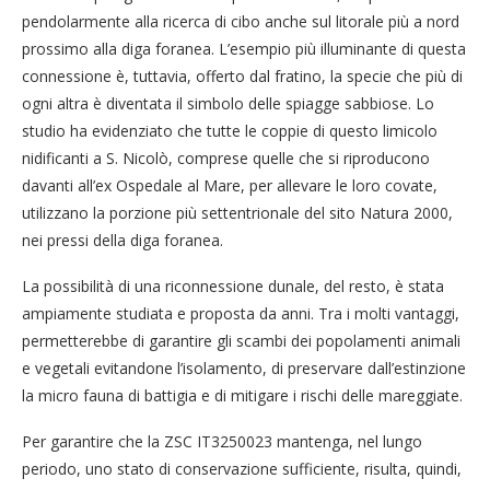
pendolarmente alla ricerca di cibo anche sul litorale più a nord
prossimo alla diga foranea. L’esempio più illuminante di questa
connessione è, tuttavia, offerto dal fratino, la specie che più di
ogni altra è diventata il simbolo delle spiagge sabbiose. Lo
studio ha evidenziato che tutte le coppie di questo limicolo
nidificanti a S. Nicolò, comprese quelle che si riproducono
davanti all’ex Ospedale al Mare, per allevare le loro covate,
utilizzano la porzione più settentrionale del sito Natura 2000,
nei pressi della diga foranea.
La possibilità di una riconnessione dunale, del resto, è stata
ampiamente studiata e proposta da anni. Tra i molti vantaggi,
permetterebbe di garantire gli scambi dei popolamenti animali
e vegetali evitandone l’isolamento, di preservare dall’estinzione
la micro fauna di battigia e di mitigare i rischi delle mareggiate.
Per garantire che la ZSC IT3250023 mantenga, nel lungo
periodo, uno stato di conservazione sufficiente, risulta, quindi,