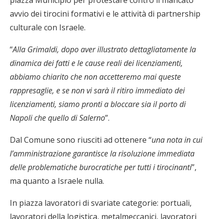
piazza Municipio per protestare contro il mancato
avvio dei tirocini formativi e le attività di partnership
culturale con Israele.
“
Alla Grimaldi, dopo aver illustrato dettagliatamente la
dinamica dei fatti e le cause reali dei licenziamenti,
abbiamo chiarito che non accetteremo mai queste
rappresaglie, e se non vi sarà il ritiro immediato dei
licenziamenti, siamo pronti a bloccare sia il porto di
Napoli che quello di Salerno
”.
Dal Comune sono riusciti ad ottenere “
una nota in cui
l’amministrazione garantisce la risoluzione immediata
delle problematiche burocratiche per tutti i tirocinanti
”,
ma quanto a Israele nulla.
In piazza lavoratori di svariate categorie: portuali,
lavoratori della logistica, metalmeccanici, lavoratori