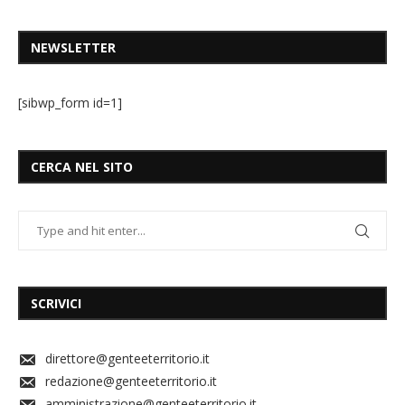
NEWSLETTER
[sibwp_form id=1]
CERCA NEL SITO
SCRIVICI
direttore@genteeterritorio.it
redazione@genteeterritorio.it
amministrazione@genteeterritorio.it