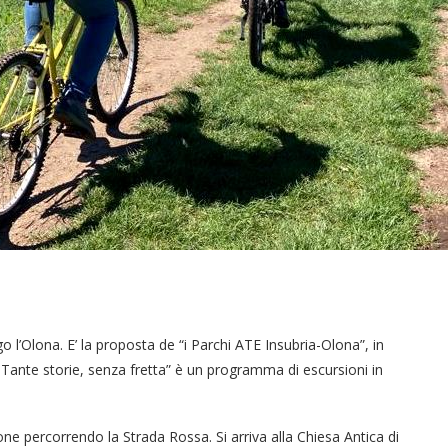
ngo l’Olona. E’ la proposta de “i Parchi ATE Insubria-Olona”, in
. Tante storie, senza fretta” è un programma di escursioni in
 percorrendo la Strada Rossa. Si arriva alla Chiesa Antica di