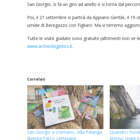
San Giorgio, si fa un giro ad anello e si torna dal perc
Poi, il 21 settembre si partirà da Appiano Gentile, il 19 
umide di Beregazzo con Figliaro. Ma vi terremo aggiorna
Tutte le visite guidate sono gratuite (altrimenti non ve 
www.archeologistics.it
.
Correlati
San Giorgio a Cremano, Villa Falanga
Quando i fiordi 
diventa Parco Letterario
eterna, mare e 