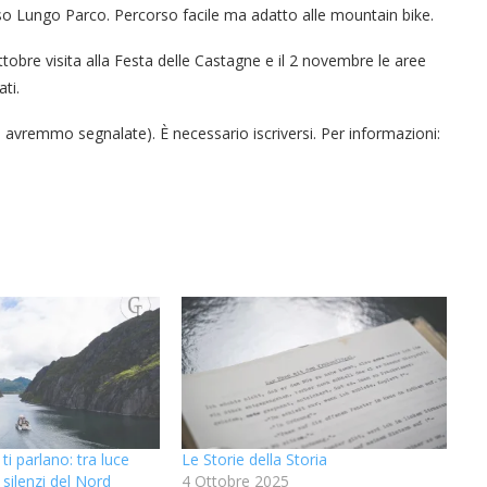
orso Lungo Parco. Percorso facile ma adatto alle mountain bike.
ottobre visita alla Festa delle Castagne e il 2 novembre le aree
ti.
le avremmo segnalate). È necessario iscriversi. Per informazioni:
ti parlano: tra luce
Le Storie della Storia
silenzi del Nord
4 Ottobre 2025