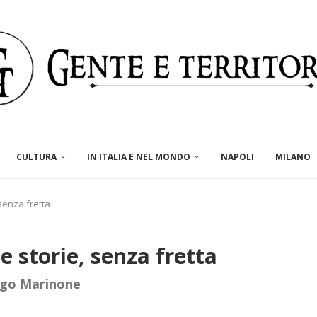
CULTURA
IN ITALIA E NEL MONDO
NAPOLI
MILANO
 senza fretta
te storie, senza fretta
ago Marinone