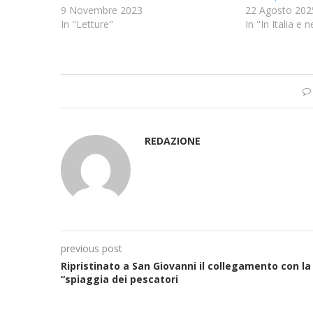
9 Novembre 2023
22 Agosto 202
In "Letture"
In "In Italia e
REDAZIONE
previous post
Ripristinato a San Giovanni il collegamento con la
“spiaggia dei pescatori