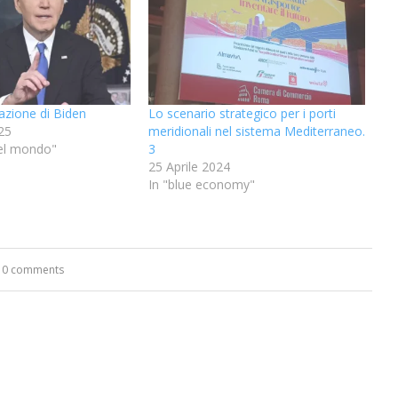
zione di Biden
Lo scenario strategico per i porti
25
meridionali nel sistema Mediterraneo.
 nel mondo"
3
25 Aprile 2024
In "blue economy"
0 comments