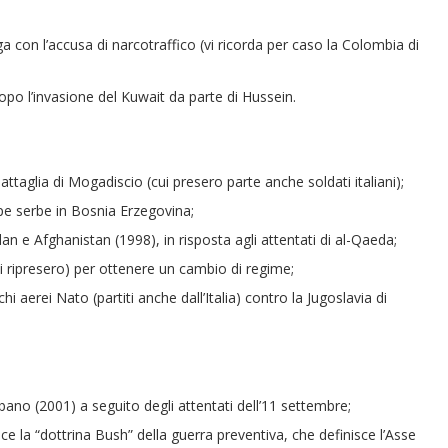
con l’accusa di narcotraffico (vi ricorda per caso la Colombia di
dopo l’invasione del Kuwait da parte di Hussein.
attaglia di Mogadiscio (cui presero parte anche soldati italiani);
pe serbe in Bosnia Erzegovina;
udan e Afghanistan (1998), in risposta agli attentati di al-Qaeda;
ripresero) per ottenere un cambio di regime;
 aerei Nato (partiti anche dall’Italia) contro la Jugoslavia di
ebano (2001) a seguito degli attentati dell’11 settembre;
ce la “dottrina Bush” della guerra preventiva, che definisce l’Asse