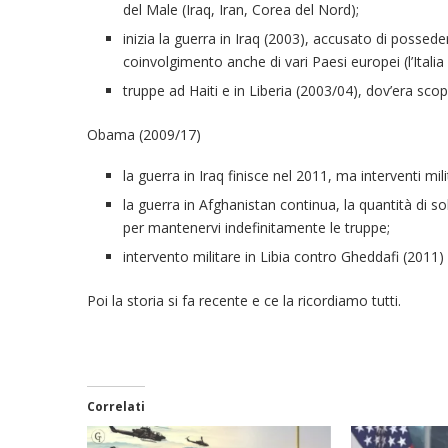
del Male (Iraq, Iran, Corea del Nord);
inizia la guerra in Iraq (2003), accusato di possede
coinvolgimento anche di vari Paesi europei (l’Itali
truppe ad Haiti e in Liberia (2003/04), dov’era scopp
Obama (2009/17)
la guerra in Iraq finisce nel 2011, ma interventi mil
la guerra in Afghanistan continua, la quantità di
per mantenervi indefinitamente le truppe;
intervento militare in Libia contro Gheddafi (2011) 
Poi la storia si fa recente e ce la ricordiamo tutti.
Correlati