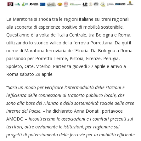
La Maratona si snoda tra le regioni italiane sui treni regionali
alla scoperta di esperienze positive di mobilità sostenibile.
Quest’anno è la volta dell’Italia Centrale, tra Bologna e Roma,
utilizzando lo storico valico della ferrovia Porrettana. Da qui il
nome di Maratona ferroviaria dell’Etruria. Da Bologna a Roma
passando per Porretta Terme, Pistoia, Firenze, Perugia,
Spoleto, Orte, Viterbo. Partenza giovedì 27 aprile e arrivo a
Roma sabato 29 aprile.
“
Sarà un modo per verificare l’intermodalità delle stazioni e
l’efficienza delle connessioni di traporto pubblico locale, che
sono alla base del rilancio e della sostenibilità sociale delle aree
interne del Paese
. – ha dichiarato Anna Donati, portavoce
AMODO –
Incontreremo le associazioni e i comitati presenti sui
territori, oltre ovviamente le istituzioni, per ragionare sui
progetti di potenziamento delle ferrovie per la mobilità efficiente