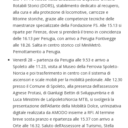
Rotabili Storici (DORS), stabilimento dedicato al recupero,
alla cura e alla protezione di locomotive, carrozze e
littorine storiche, grazie alle competenze tecniche delle
maestranze specializzate della Fondazione FS. Alle 15.13 si
riparte per Firenze, dove si prenderà il treno in coincidenza
delle 16.13 per Perugia, con arrivo a Perugia Fontivegge
alle 18.26. Salita in centro storico col MiniMetrò.
Pernottamento a Perugia.
Venerdì 28 – partenza da Perugia alle 9.53 e arrivo a
Spoleto alle 11.23, visita al Museo della Ferrovia Spoleto-
Norcia e poi trasferimento in centro con il sistema di
ascensori e scale mobili per la mobilità pedonale. Alle 12.30
presso il Comune di Spoleto, alla presenza dell’assessore
Agnese Protasi, di Gianluigi Bettin di Sviluppumbria e di
Luca Ministrini de LaSpoletoNorcia MTB, si svolgerà la
presentazione dell’Atlante della Mobilità Dolce, un’iniziativa
digitale realizzata da AMODO insieme a RFI. Al termine
breve sosta pranzo e ripartenza alle 15.37 con arrivo a
Orte alle 16.32. Saluto dell’Assessore al Turismo, Stella