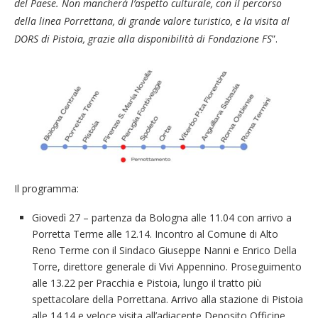
del Paese. Non mancherà l’aspetto culturale, con il percorso
della linea Porrettana, di grande valore turistico, e la visita al
DORS di Pistoia, grazie alla disponibilità di Fondazione FS
”.
Il programma:
Giovedì 27 – partenza da Bologna alle 11.04 con arrivo a
Porretta Terme alle 12.14. Incontro al Comune di Alto
Reno Terme con il Sindaco Giuseppe Nanni e Enrico Della
Torre, direttore generale di Vivi Appennino. Proseguimento
alle 13.22 per Pracchia e Pistoia, lungo il tratto più
spettacolare della Porrettana. Arrivo alla stazione di Pistoia
alle 14.14 e veloce visita all’adiacente Deposito Officine