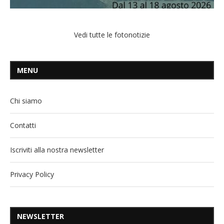
Vedi tutte le fotonotizie
MENU
Chi siamo
Contatti
Iscriviti alla nostra newsletter
Privacy Policy
NEWSLETTER