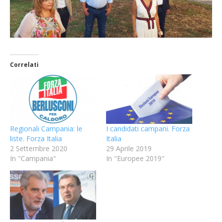
Correlati
Regionali Campania: le
I candidati campani. Forza
liste. Forza Italia
Italia
2 Settembre 2020
29 Aprile 2019
In "Campania"
In "Europee 2019"