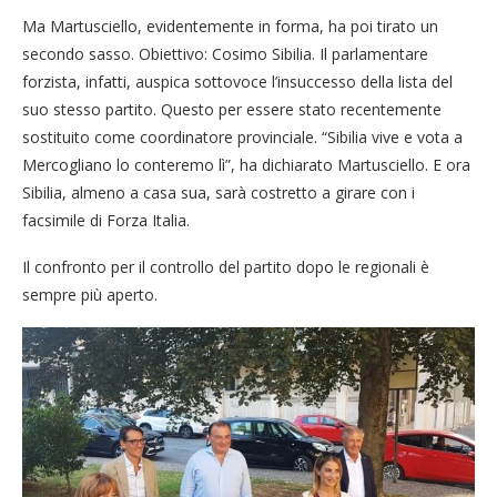
Ma Martusciello, evidentemente in forma, ha poi tirato un
secondo sasso. Obiettivo: Cosimo Sibilia. Il parlamentare
forzista, infatti, auspica sottovoce l’insuccesso della lista del
suo stesso partito. Questo per essere stato recentemente
sostituito come coordinatore provinciale. “Sibilia vive e vota a
Mercogliano lo conteremo lì”, ha dichiarato Martusciello. E ora
Sibilia, almeno a casa sua, sarà costretto a girare con i
facsimile di Forza Italia.
Il confronto per il controllo del partito dopo le regionali è
sempre più aperto.