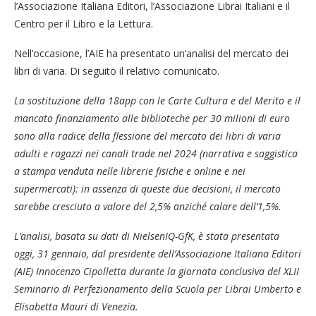
l’Associazione Italiana Editori, l’Associazione Librai Italiani e il
Centro per il Libro e la Lettura.
Nell’occasione, l’AIE ha presentato un’analisi del mercato dei
libri di varia. Di seguito il relativo comunicato.
La sostituzione della 18app con le Carte Cultura e del Merito e il
mancato finanziamento alle biblioteche per 30 milioni di euro
sono alla radice della flessione del mercato dei libri di varia
adulti e ragazzi nei canali trade nel 2024 (narrativa e saggistica
a stampa venduta nelle librerie fisiche e online e nei
supermercati): in assenza di queste due decisioni, il mercato
sarebbe cresciuto a valore del 2,5% anziché calare dell’1,5%.
L’analisi, basata su dati di NielsenIQ-GfK, è stata presentata
oggi, 31 gennaio, dal presidente dell’Associazione Italiana Editori
(AIE) Innocenzo Cipolletta durante la giornata conclusiva del XLII
Seminario di Perfezionamento della Scuola per Librai Umberto e
Elisabetta Mauri di Venezia.