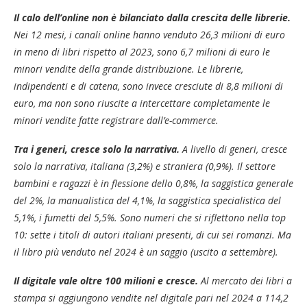
Il calo dell’online non è bilanciato dalla crescita delle librerie.
Nei 12 mesi, i canali online hanno venduto 26,3 milioni di euro
in meno di libri rispetto al 2023, sono 6,7 milioni di euro le
minori vendite della grande distribuzione. Le librerie,
indipendenti e di catena, sono invece cresciute di 8,8 milioni di
euro, ma non sono riuscite a intercettare completamente le
minori vendite fatte registrare dall’e-commerce.
Tra i generi, cresce solo la narrativa.
A livello di generi, cresce
solo la narrativa, italiana (3,2%) e straniera (0,9%). Il settore
bambini e ragazzi è in flessione dello 0,8%, la saggistica generale
del 2%, la manualistica del 4,1%, la saggistica specialistica del
5,1%, i fumetti del 5,5%. Sono numeri che si riflettono nella top
10: sette i titoli di autori italiani presenti, di cui sei romanzi. Ma
il libro più venduto nel 2024 è un saggio (uscito a settembre).
Il digitale vale oltre 100 milioni e cresce.
Al mercato dei libri a
stampa si aggiungono vendite nel digitale pari nel 2024 a 114,2