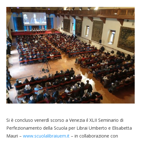
Si è concluso venerdì scorso a Venezia il XLII Seminario di
Perfezionamento della Scuola per Librai Umberto e Elisabetta
Mauri –
www.scuolalibraiuem.it
– in collaborazione con