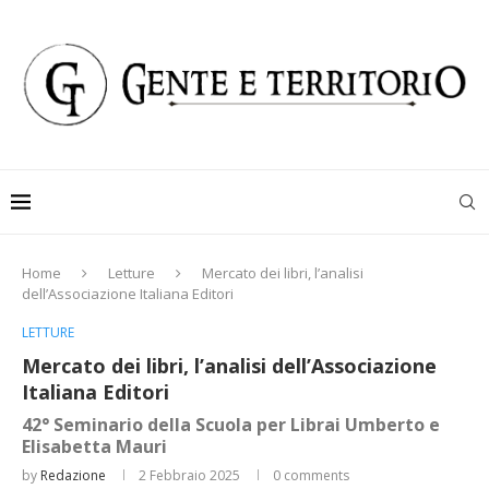
Home
Letture
Mercato dei libri, l’analisi
dell’Associazione Italiana Editori
LETTURE
Mercato dei libri, l’analisi dell’Associazione
Italiana Editori
42° Seminario della Scuola per Librai Umberto e
Elisabetta Mauri
by
Redazione
2 Febbraio 2025
0 comments