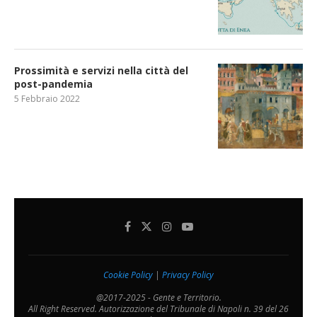
Prossimità e servizi nella città del
post-pandemia
5 Febbraio 2022
Cookie Policy
|
Privacy Policy
@2017-2025 - Gente e Territorio.
All Right Reserved. Autorizzazione del Tribunale di Napoli n. 39 del 26