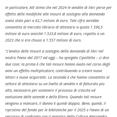
In particolare, AIE stima che nel 2024 le vendite di libri perse per
effetto delle modifiche alle misure di sostegno alla domanda
siano state pari a 62,7 milioni di euro. Tale cifra avrebbe
consentito al mercato librario di attestarsi a quota 1.596,5
milioni di euro anziché 1.533,8 milioni di euro, rispetto a un
2023 che si era chiuso a 1.557 milioni di euro.
“L’analisi delle misure a sostegno della domanda di libri nel
nostro Paese dal 2017 ad oggi – ha spiegato Cipolletta – ci dice
due cose: la prima è che tali misure hanno avuto nel corso degli
anni un effetto moltiplicatore, contribuendo a creare nuovi
lettori e nuovi acquirenti. La seconda è che hanno consentito al
settore di attestarsi su un livello di vendite e di fatturato più
alto, necessario per sostenere il processo di crescita ed
evoluzione delle aziende e della filiera. Quando tali misure
vengono a mancare, il danno è quindi doppio. Bene, quindi, il
ripristino del fondo per le biblioteche per il 2025 e l’avvio di un
percorso di confronto con il ministro della Cultura Alessandro