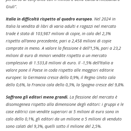
Giuli”.
Italia in difficoltà rispetto al quadro europeo
. Nel 2024 in
Italia la vendita di libri di varia adulti e ragazzi nel mercato
trade è stata di 103,987 milioni di copie, in calo del 2,3%
rispetto all’anno precedente, pari a 2,458 milioni di copie
comprate in meno. A valore la flessione è dell’1,5%, pari a 23,2
milioni di euro di minori vendite rispetto a un mercato
complessivo di 1.533,8 milioni di euro. Il -1,5% dell’Italia a
valore pone il Paese in coda rispetto alle maggiori editorie
europee: la Germania cresce dello 0,9%, il Regno Unito cala
dello 0,6%, la Francia cala dello 0,3%, la Spagna cresce del 9,8%.
Soffrono gli editori meno grandi.
La flessione del mercato è
disomogenea rispetto alla dimensione degli editori: i gruppi e le
case editrici con vendite superiori ai 5 milioni di euro sono in
calo dello 0,1%, gli editori da un milione a 5 milioni di venduto
sono calati del 9,3%, quelli sotto il milione del 2,5%.