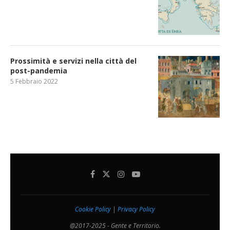
Prossimità e servizi nella città del
post-pandemia
5 Febbraio 2022
Cookie Policy
|
Privacy Policy
@2017-2025 - Gente e Territorio.