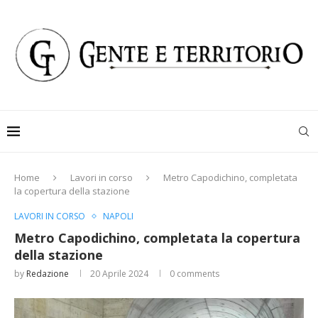
Home
Lavori in corso
Metro Capodichino, completata
la copertura della stazione
LAVORI IN CORSO
NAPOLI
Metro Capodichino, completata la copertura
della stazione
by
Redazione
20 Aprile 2024
0 comments