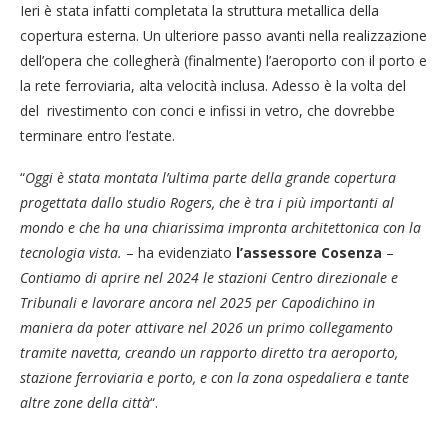
Ieri è stata infatti completata la struttura metallica della
copertura esterna. Un ulteriore passo avanti nella realizzazione
dell’opera che collegherà (finalmente) l’aeroporto con il porto e
la rete ferroviaria, alta velocità inclusa. Adesso è la volta del
del rivestimento con conci e infissi in vetro, che dovrebbe
terminare entro l’estate.
“
Oggi è stata montata l’ultima parte della grande copertura
progettata dallo studio Rogers, che è tra i più importanti al
mondo e che ha una chiarissima impronta architettonica con la
tecnologia vista.
– ha evidenziato
l’assessore Cosenza
–
Contiamo di aprire nel 2024 le stazioni Centro direzionale e
Tribunali e lavorare ancora nel 2025 per Capodichino in
maniera da poter attivare nel 2026 un primo collegamento
tramite navetta, creando un rapporto diretto tra aeroporto,
stazione ferroviaria e porto, e con la zona ospedaliera e tante
altre zone della città
“.