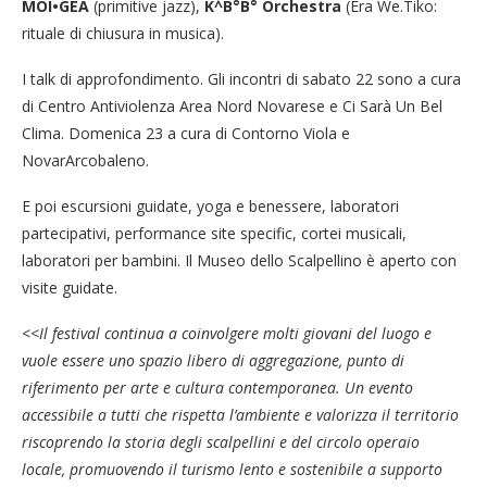
MOI•GEA
(primitive jazz),
K^B°B° Orchestra
(Era We.Tiko:
rituale di chiusura in musica).
I talk di approfondimento. Gli incontri di sabato 22 sono a cura
di Centro Antiviolenza Area Nord Novarese e Ci Sarà Un Bel
Clima. Domenica 23 a cura di Contorno Viola e
NovarArcobaleno.
E poi escursioni guidate, yoga e benessere, laboratori
partecipativi, performance site specific, cortei musicali,
laboratori per bambini. Il Museo dello Scalpellino è aperto con
visite guidate.
<<
Il festival continua a coinvolgere molti giovani del luogo e
vuole essere uno spazio libero di aggregazione, punto di
riferimento per arte e cultura contemporanea. Un evento
accessibile a tutti che rispetta l’ambiente e valorizza il territorio
riscoprendo la storia degli scalpellini e del circolo operaio
locale, promuovendo il turismo lento e sostenibile a supporto