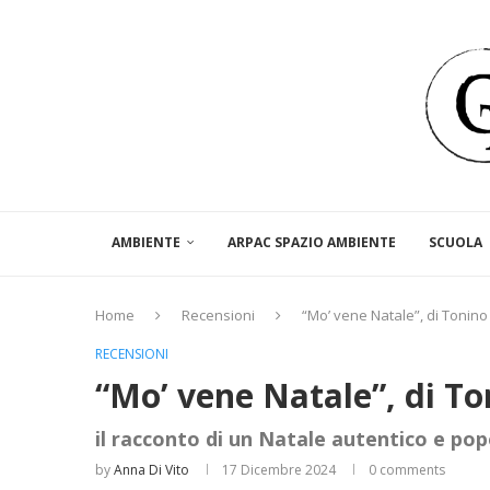
AMBIENTE
ARPAC SPAZIO AMBIENTE
SCUOLA
Home
Recensioni
“Mo’ vene Natale”, di Tonino
RECENSIONI
“Mo’ vene Natale”, di To
il racconto di un Natale autentico e pop
by
Anna Di Vito
17 Dicembre 2024
0 comments