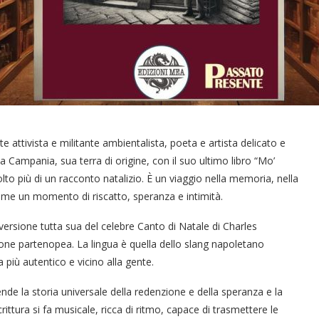
te attivista e militante ambientalista, poeta e artista delicato e
a Campania, sua terra di origine, con il suo ultimo libro “Mo’
to più di un racconto natalizio. È un viaggio nella memoria, nella
come un momento di riscatto, speranza e intimità.
versione tutta sua del celebre Canto di Natale di Charles
izione partenopea. La lingua è quella dello slang napoletano
 più autentico e vicino alla gente.
ende la storia universale della redenzione e della speranza e la
crittura si fa musicale, ricca di ritmo, capace di trasmettere le