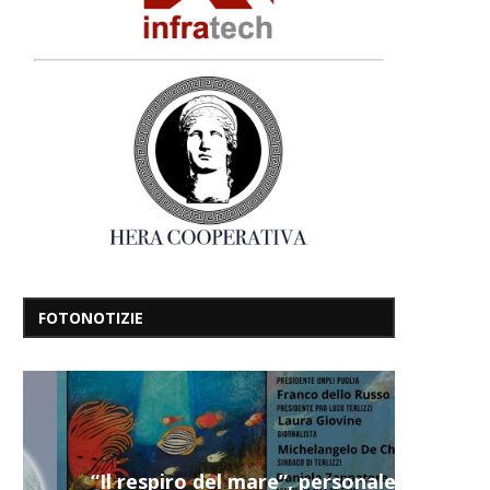
FOTONOTIZIE
“Il respiro del mare”, personale