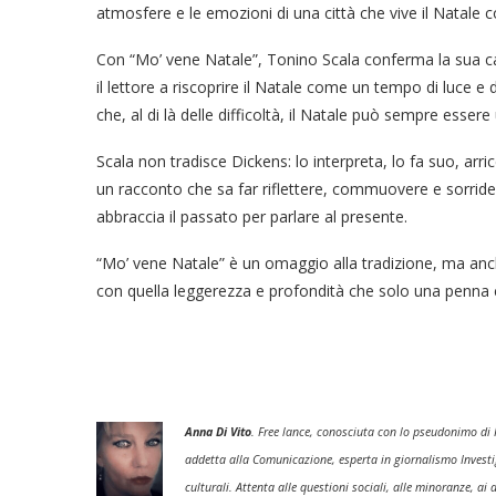
atmosfere e le emozioni di una città che vive il Natale 
Con “Mo’ vene Natale”, Tonino Scala conferma la sua cap
il lettore a riscoprire il Natale come un tempo di luce e di
che, al di là delle difficoltà, il Natale può sempre esse
Scala non tradisce Dickens: lo interpreta, lo fa suo, arric
un racconto che sa far riflettere, commuovere e sorride
abbraccia il passato per parlare al presente.
“Mo’ vene Natale” è un omaggio alla tradizione, ma anch
con quella leggerezza e profondità che solo una penna 
Anna Di Vito
. Free lance, conosciuta con lo pseudonimo di R
addetta alla Comunicazione, esperta in giornalismo Investig
culturali. Attenta alle questioni sociali, alle minoranze, ai d