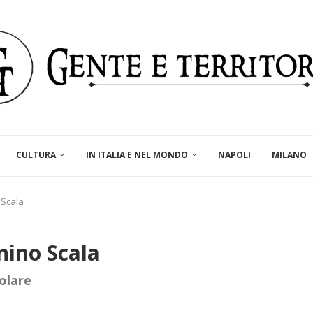
CULTURA
IN ITALIA E NEL MONDO
NAPOLI
MILANO
 Scala
nino Scala
olare