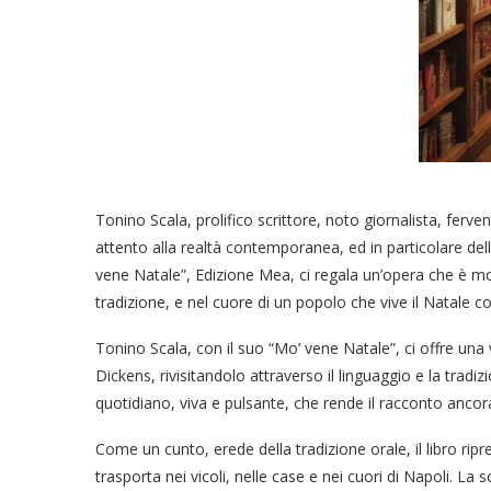
Tonino Scala, prolifico scrittore, noto giornalista, ferven
attento alla realtà contemporanea, ed in particolare dell
vene Natale”, Edizione Mea, ci regala un’opera che è mol
tradizione, e nel cuore di un popolo che vive il Natale 
Tonino Scala, con il suo “Mo’ vene Natale”, ci offre una 
Dickens, rivisitandolo attraverso il linguaggio e la trad
quotidiano, viva e pulsante, che rende il racconto ancora
Come un cunto, erede della tradizione orale, il libro ripr
trasporta nei vicoli, nelle case e nei cuori di Napoli. La s