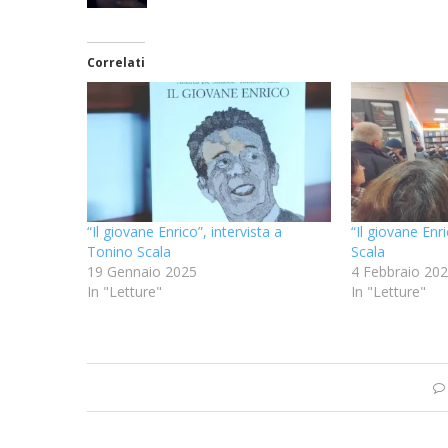
Correlati
“Il giovane Enrico”, intervista a
“Il giovane Enr
Tonino Scala
Scala
19 Gennaio 2025
4 Febbraio 20
In "Letture"
In "Letture"