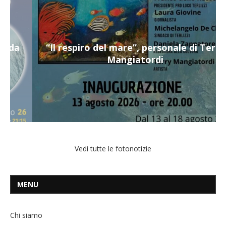
“Il respiro del mare”, personale di Terry
Mangiatordi
Vedi tutte le fotonotizie
MENU
Chi siamo