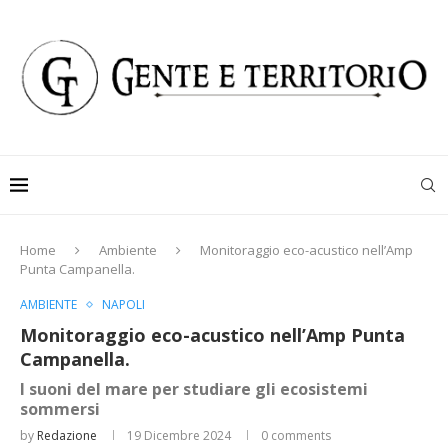
Home
Ambiente
Monitoraggio eco-acustico nell’Amp
Punta Campanella.
AMBIENTE
NAPOLI
Monitoraggio eco-acustico nell’Amp Punta
Campanella.
I suoni del mare per studiare gli ecosistemi
sommersi
by
Redazione
19 Dicembre 2024
0 comments