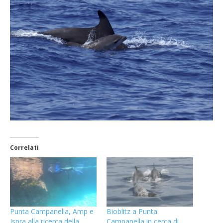
Correlati
Punta Campanella, Amp e
Bioblitz a Punta
Ispra alla ricerca della
Campanella in cerca di