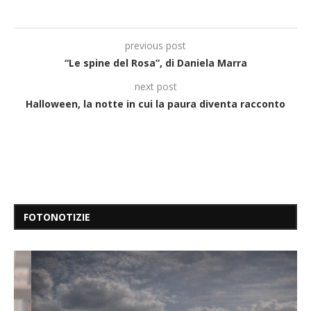
previous post
“Le spine del Rosa”, di Daniela Marra
next post
Halloween, la notte in cui la paura diventa racconto
FOTONOTIZIE