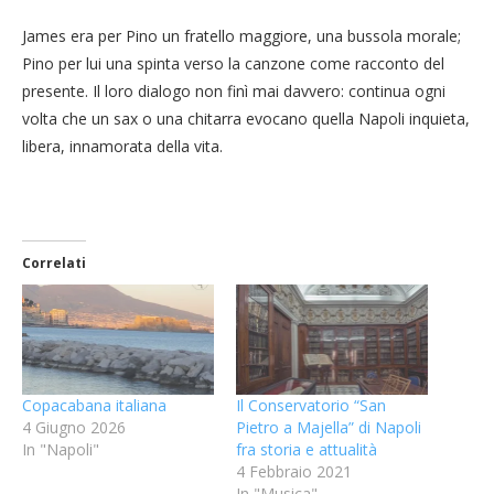
James era per Pino un fratello maggiore, una bussola morale;
Pino per lui una spinta verso la canzone come racconto del
presente. Il loro dialogo non finì mai davvero: continua ogni
volta che un sax o una chitarra evocano quella Napoli inquieta,
libera, innamorata della vita.
Correlati
Copacabana italiana
Il Conservatorio “San
4 Giugno 2026
Pietro a Majella” di Napoli
In "Napoli"
fra storia e attualità
4 Febbraio 2021
In "Musica"