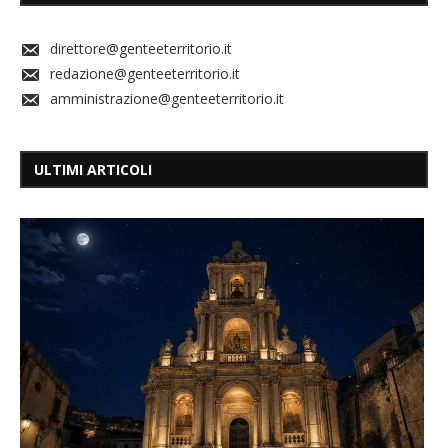
direttore@genteeterritorio.it
redazione@genteeterritorio.it
amministrazione@genteeterritorio.it
ULTIMI ARTICOLI