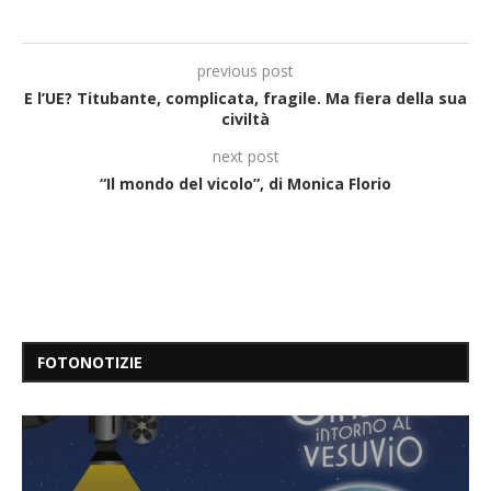
previous post
E l’UE? Titubante, complicata, fragile. Ma fiera della sua
civiltà
next post
“Il mondo del vicolo”, di Monica Florio
FOTONOTIZIE