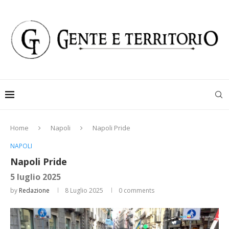
Home
Napoli
Napoli Pride
NAPOLI
Napoli Pride
5 luglio 2025
by
Redazione
8 Luglio 2025
0 comments