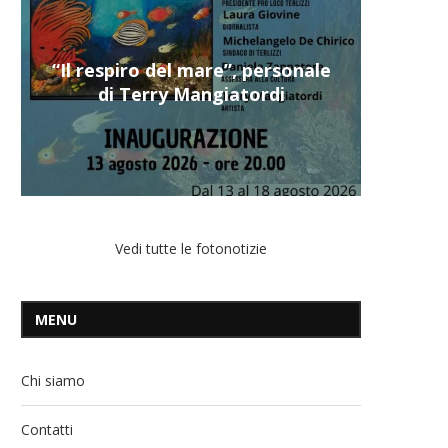
“Il respiro del mare”, personale
di Terry Mangiatordi
Vedi tutte le fotonotizie
MENU
Chi siamo
Contatti