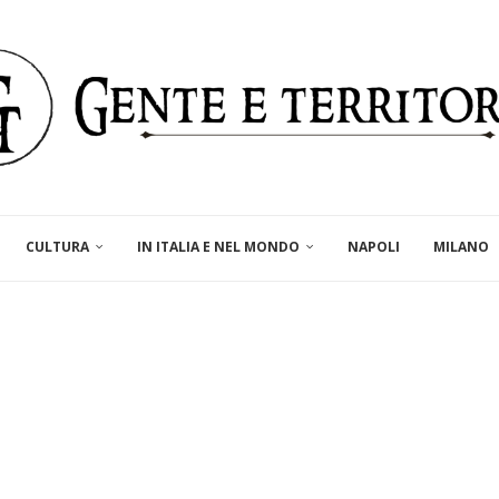
CULTURA
IN ITALIA E NEL MONDO
NAPOLI
MILANO