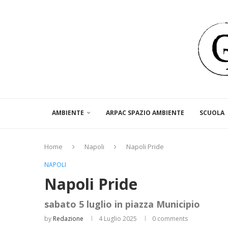
AMBIENTE
ARPAC SPAZIO AMBIENTE
SCUOLA
Home
Napoli
Napoli Pride
NAPOLI
Napoli Pride
sabato 5 luglio in piazza Municipio
by
Redazione
4 Luglio 2025
0 comments