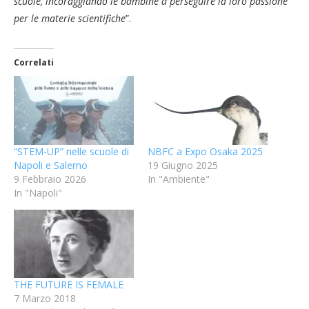
scuole, incoraggiando le bambine a perseguire la loro passione
per le materie scientifiche
”.
Correlati
“STEM-UP” nelle scuole di
NBFC a Expo Osaka 2025
Napoli e Salerno
19 Giugno 2025
9 Febbraio 2026
In "Ambiente"
In "Napoli"
THE FUTURE IS FEMALE
7 Marzo 2018