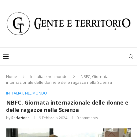
Home
In Italia e nel mondo
NBFC, Giornata
internazionale delle donne e delle ragazze nella Scienza
IN ITALIA E NEL MONDO
NBFC, Giornata internazionale delle donne e
delle ragazze nella Scienza
by
Redazione
9 Febbraio 2024
0 comments