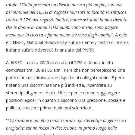
totale. L’Italia presenta un divario ancora più ampio, con una
percentuale del 16,5% di ragazze laureate in facoltà scientifiche,
contro il 37% dei ragazzi. Inoltre, numerosi studi hanno rivelato
che le donne in campi STEM pubblicano meno, sono pagate
meno per la ricerca e fanno meno carriera degli uomini
”. A dirlo
è il NBFC, National Biodiversity Future Center, centro di ricerca
italiano sulla biodiversità finanziato dal PNRR.
Al NBFC su circa 2000 ricercatori il 57% è donna, in età
compresa tra i 26 e i 35 anni. Pare che non percepiscano una
particolare discriminazione rispetto ai colleghi uomini. E però
notano una discriminazione più indiretta, incentrata su
stereotipi di genere: è più difficile per le donne raggiungere
posizioni apicali in quanto subiscono una pressione, sociale e
politica, a essere prima madri poi scienziate.
“
L’istruzione è un altro tema cruciale: gli stereotipi di genere e i
pregiudizi vanno messi in discussione, in primo luogo nelle